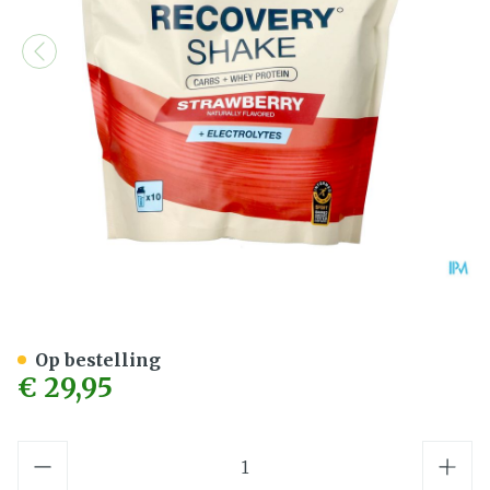
6d Recovery Shake Strawb
Op bestelling
€ 29,95
Aantal