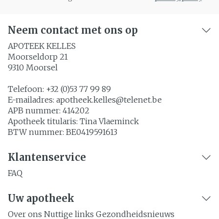
Neem contact met ons op
APOTEEK KELLES
Moorseldorp 21
9310
Moorsel
Telefoon:
+32 (0)53 77 99 89
E-mailadres:
apotheek.kelles@
telenet.be
APB nummer:
414202
Apotheek titularis:
Tina Vlaeminck
BTW nummer:
BE0419591613
Klantenservice
FAQ
Uw apotheek
Over ons
Nuttige links
Gezondheidsnieuws