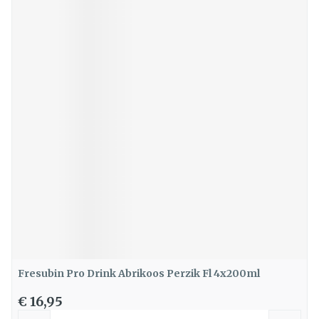
Fresubin Pro Drink Abrikoos Perzik Fl 4x200ml
€ 16,95
Aantal