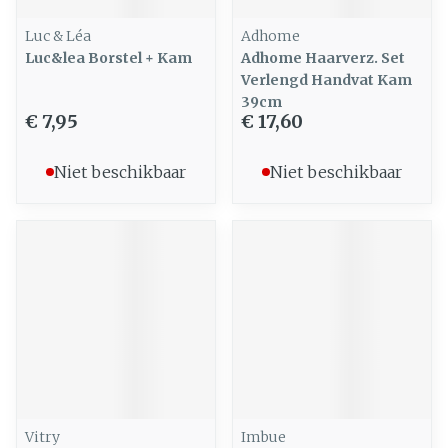
Luc & Léa
Adhome
Luc&lea Borstel + Kam
Adhome Haarverz. Set
Verlengd Handvat Kam
39cm
€ 7,95
€ 17,60
Niet beschikbaar
Niet beschikbaar
Vitry
Imbue