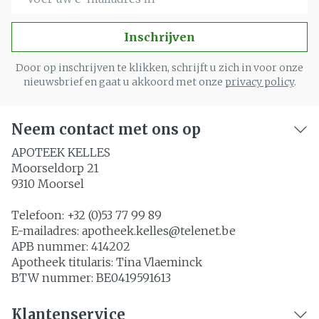
Inschrijven
Door op inschrijven te klikken, schrijft u zich in voor onze
nieuwsbrief en gaat u akkoord met onze
privacy policy
.
Neem contact met ons op
APOTEEK KELLES
Moorseldorp 21
9310
Moorsel
Telefoon:
+32 (0)53 77 99 89
E-mailadres:
apotheek.kelles@
telenet.be
APB nummer:
414202
Apotheek titularis:
Tina Vlaeminck
BTW nummer:
BE0419591613
Klantenservice