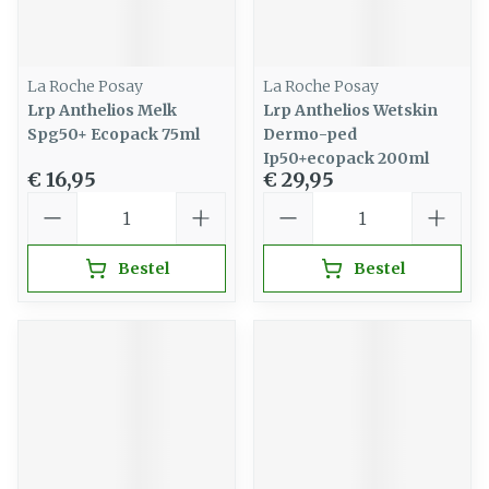
La Roche Posay
La Roche Posay
Lrp Anthelios Melk
Lrp Anthelios Wetskin
Spg50+ Ecopack 75ml
Dermo-ped
Ip50+ecopack 200ml
€ 16,95
€ 29,95
Aantal
Aantal
Bestel
Bestel