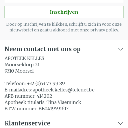
Inschrijven
Door op inschrijven te klikken, schrijft u zich in voor onze
nieuwsbrief en gaat u akkoord met onze
privacy policy
.
Neem contact met ons op
APOTEEK KELLES
Moorseldorp 21
9310
Moorsel
Telefoon:
+32 (0)53 77 99 89
E-mailadres:
apotheek.kelles@
telenet.be
APB nummer:
414202
Apotheek titularis:
Tina Vlaeminck
BTW nummer:
BE0419591613
Klantenservice