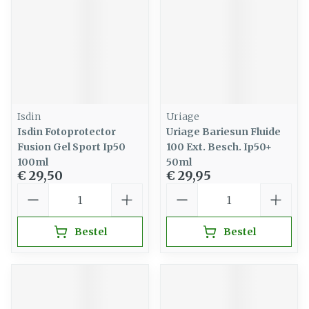
Isdin
Uriage
Isdin Fotoprotector
Uriage Bariesun Fluide
Fusion Gel Sport Ip50
100 Ext. Besch. Ip50+
100ml
50ml
€ 29,50
€ 29,95
Aantal
Aantal
Bestel
Bestel