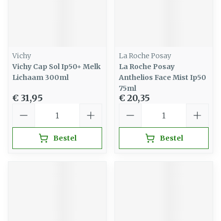
Vichy
La Roche Posay
Vichy Cap Sol Ip50+ Melk
La Roche Posay
Lichaam 300ml
Anthelios Face Mist Ip50
75ml
€ 31,95
€ 20,35
Aantal
Aantal
Bestel
Bestel