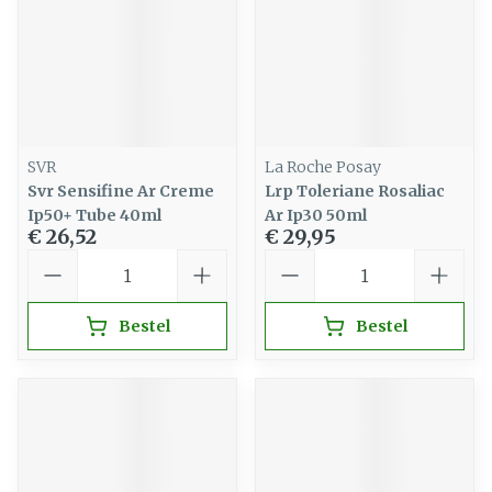
SVR
La Roche Posay
Svr Sensifine Ar Creme
Lrp Toleriane Rosaliac
Ip50+ Tube 40ml
Ar Ip30 50ml
€ 26,52
€ 29,95
Aantal
Aantal
Bestel
Bestel