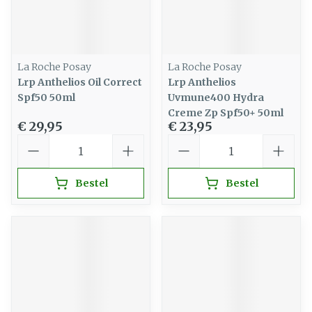
La Roche Posay
La Roche Posay
Lrp Anthelios Oil Correct
Lrp Anthelios
Spf50 50ml
Uvmune400 Hydra
Creme Zp Spf50+ 50ml
€ 29,95
€ 23,95
Aantal
Aantal
Bestel
Bestel