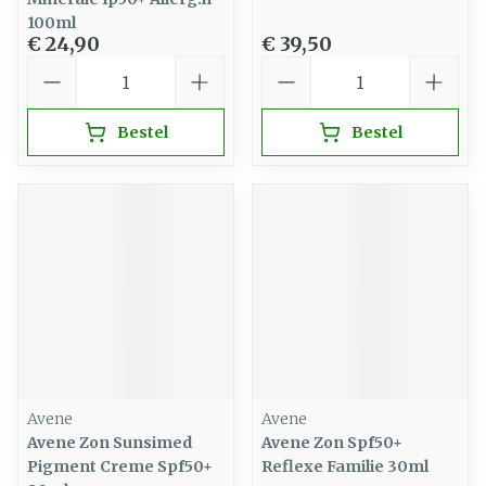
100ml
€ 24,90
€ 39,50
Aantal
Aantal
Bestel
Bestel
Avene
Avene
Avene Zon Sunsimed
Avene Zon Spf50+
Pigment Creme Spf50+
Reflexe Familie 30ml