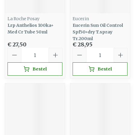
La Roche Posay
Eucerin
Lrp Anthelios 100ka+
Eucerin Sun Oil Control
Med Cr Tube 50ml
Spf50+dry T.spray
Tr.200ml
€ 27,50
€ 28,95
Aantal
Aantal
Bestel
Bestel