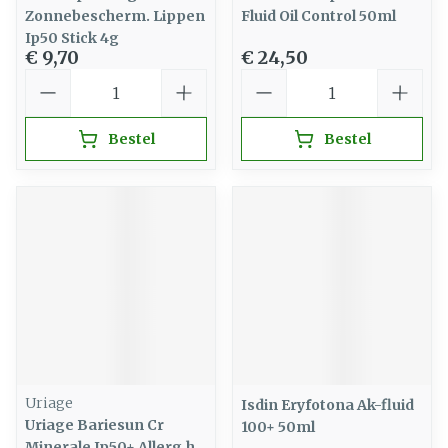
Zonnebescherm. Lippen
Fluid Oil Control 50ml
Ip50 Stick 4g
€ 9,70
€ 24,50
Aantal
Aantal
Bestel
Bestel
Uriage
Isdin Eryfotona Ak-fluid
Uriage Bariesun Cr
100+ 50ml
Minerale Ip50+ Allerg.h