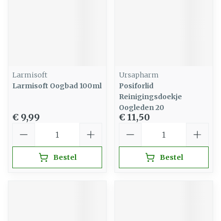
Larmisoft
Ursapharm
Larmisoft Oogbad 100ml
Posiforlid
Reinigingsdoekje
Oogleden 20
€ 9,99
€ 11,50
Aantal
Aantal
Bestel
Bestel