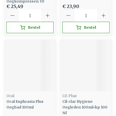
Oogkompressen 30
€ 25,49
€ 23,90
Aantal
Aantal
Bestel
Bestel
Ocal
I.D. Phar
Ocal Euphrasia Plus
Cil-clar Hygiene
Oogbad 100ml
Oogleden 100ml+kp 100
Nf