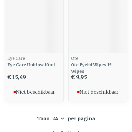
Eye Care
Ote
Eye Care Uniflow 10ml
Ote Eyelid Wipes 15
Wipes
€ 15,49
€ 9,95
Niet beschikbaar
Niet beschikbaar
Toon
per pagina
Pagina's