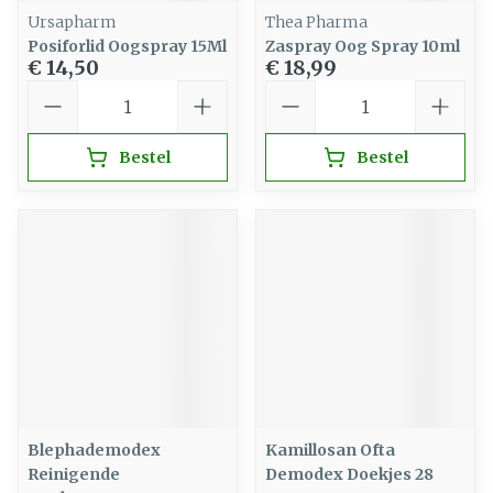
Ursapharm
Thea Pharma
Posiforlid Oogspray 15Ml
Zaspray Oog Spray 10ml
€ 14,50
€ 18,99
Aantal
Aantal
Bestel
Bestel
Blephademodex
Kamillosan Ofta
Reinigende
Demodex Doekjes 28