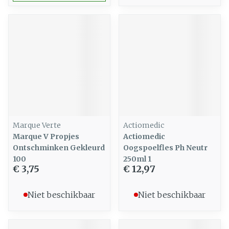
Marque Verte
Actiomedic
Marque V Propjes
Actiomedic
Ontschminken Gekleurd
Oogspoelfles Ph Neutr
100
250ml 1
€ 3,75
€ 12,97
Niet beschikbaar
Niet beschikbaar