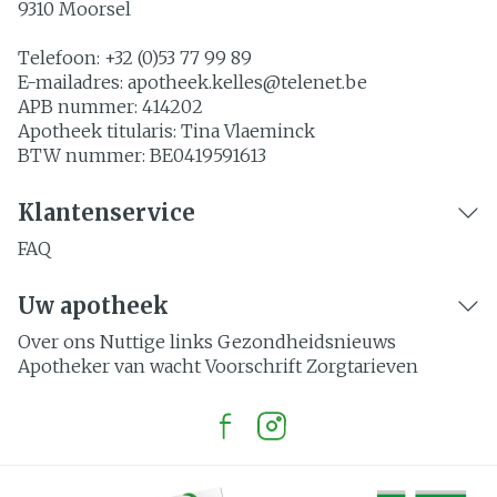
9310
Moorsel
Telefoon:
+32 (0)53 77 99 89
E-mailadres:
apotheek.kelles@
telenet.be
APB nummer:
414202
Apotheek titularis:
Tina Vlaeminck
BTW nummer:
BE0419591613
Klantenservice
FAQ
Uw apotheek
Over ons
Nuttige links
Gezondheidsnieuws
Apotheker van wacht
Voorschrift
Zorgtarieven