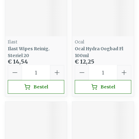
Ilast
Ocal
Ilast Wipes Reinig.
Ocal Hydra Oogbad Fl
Steriel 20
100ml
€ 14,54
€ 12,25
Aantal
Aantal
Bestel
Bestel