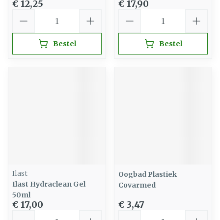
€ 12,25
€ 17,90
Aantal
Aantal
Bestel
Bestel
Ilast
Oogbad Plastiek
Ilast Hydraclean Gel
Covarmed
50ml
€ 17,00
€ 3,47
Aantal
Aantal