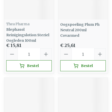
Thea Pharma
Oogspoeling Plum Ph
Blephasol
Neutral 200ml
Reinigingslotion Steriel
Covarmed
Oogleden 100ml
€ 15,81
€ 25,61
Aantal
Aantal
Bestel
Bestel