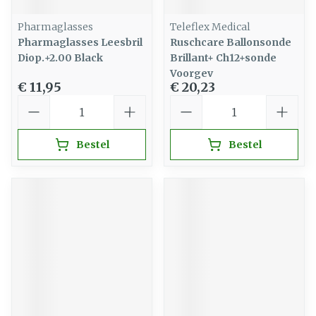
Pharmaglasses
Teleflex Medical
Pharmaglasses Leesbril
Ruschcare Ballonsonde
Diop.+2.00 Black
Brillant+ Ch12+sonde
Voorgev
€ 11,95
€ 20,23
Aantal
Aantal
Bestel
Bestel