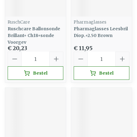
RuschCare
Pharmaglasses
Ruschcare Ballonsonde
Pharmaglasses Leesbril
Brillant+ Ch18+sonde
Diop.+2.50 Brown
Voorgev
€ 20,23
€ 11,95
Aantal
Aantal
Bestel
Bestel