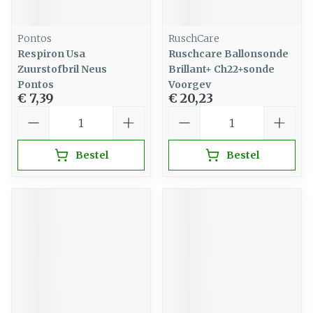
Pontos
RuschCare
Respiron Usa
Ruschcare Ballonsonde
Zuurstofbril Neus
Brillant+ Ch22+sonde
Pontos
Voorgev
€ 7,39
€ 20,23
Aantal
Aantal
Bestel
Bestel