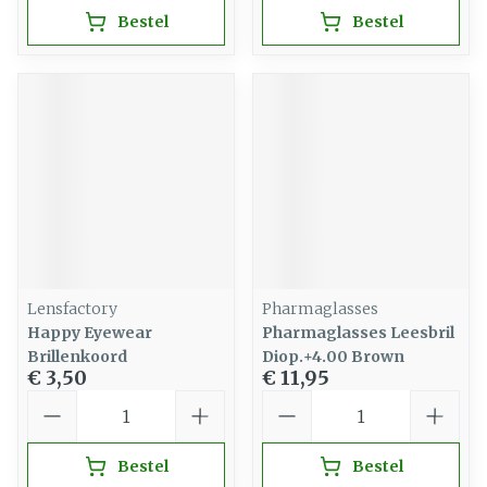
Bestel
Bestel
Lensfactory
Pharmaglasses
Happy Eyewear
Pharmaglasses Leesbril
Brillenkoord
Diop.+4.00 Brown
€ 3,50
€ 11,95
Aantal
Aantal
Bestel
Bestel