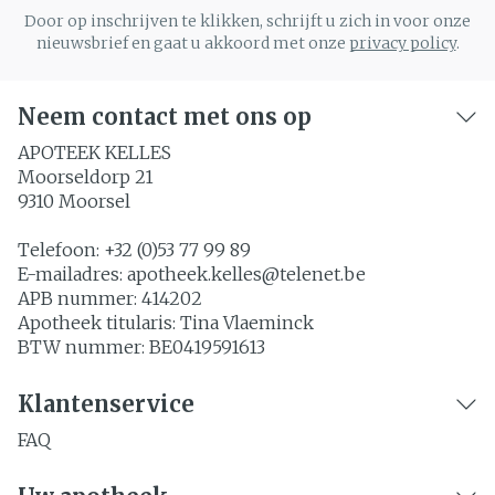
Door op inschrijven te klikken, schrijft u zich in voor onze
nieuwsbrief en gaat u akkoord met onze
privacy policy
.
Neem contact met ons op
APOTEEK KELLES
Moorseldorp 21
9310
Moorsel
Telefoon:
+32 (0)53 77 99 89
E-mailadres:
apotheek.kelles@
telenet.be
APB nummer:
414202
Apotheek titularis:
Tina Vlaeminck
BTW nummer:
BE0419591613
Klantenservice
FAQ