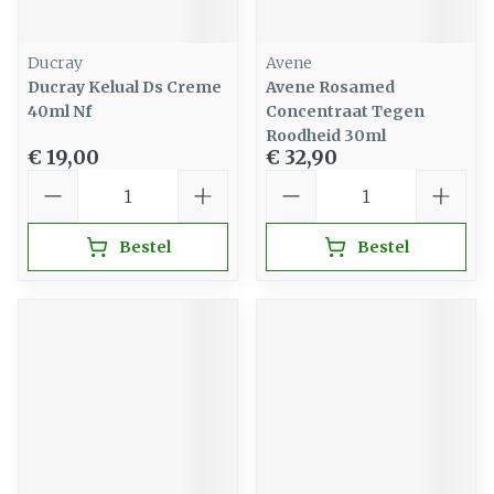
Ducray
Avene
Ducray Kelual Ds Creme
Avene Rosamed
40ml Nf
Concentraat Tegen
Roodheid 30ml
€ 19,00
€ 32,90
Aantal
Aantal
Bestel
Bestel