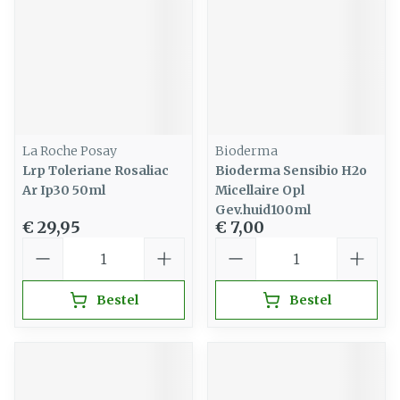
La Roche Posay
Bioderma
Lrp Toleriane Rosaliac
Bioderma Sensibio H2o
Ar Ip30 50ml
Micellaire Opl
Gev.huid100ml
€ 29,95
€ 7,00
Aantal
Aantal
Bestel
Bestel