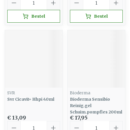
Bestel
Bestel
SVR
Bioderma
Svr Cicavit+ Hhpi 40ml
Bioderma Sensibio
Reinig.gel
Schuim.pompfles 200ml
€ 13,09
€ 17,95
Aantal
Aantal