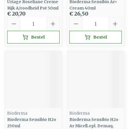
Uriage Roseliane Creme
Bioderma Sensibio Ar+
Rijk A/roodheid Pot 50ml
Cream 40ml
€ 20,70
€ 26,50
Aantal
Aantal
Bestel
Bestel
Bioderma
Bioderma
Bioderma Sensibio H2o
Bioderma Sensibio H2o
250ml
Ar Micell.opl. Demaq.