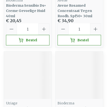
Bioderma
Avene
Bioderma Sensibio Ds+
Avene Rosamed
Creme Gevoelige Huid
Concentraat Tegen
40ml
Roodh. Spf50+ 30ml
€ 20,45
€ 34,90
Aantal
Aantal
Bestel
Bestel
Uriage
Bioderma