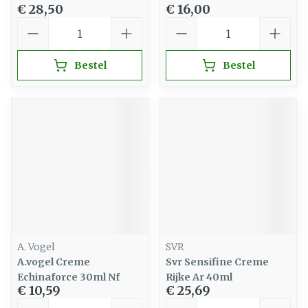
€ 28,50
€ 16,00
Aantal
Aantal
Bestel
Bestel
A. Vogel
SVR
A.vogel Creme
Svr Sensifine Creme
Echinaforce 30ml Nf
Rijke Ar 40ml
€ 10,59
€ 25,69
Aantal
Aantal