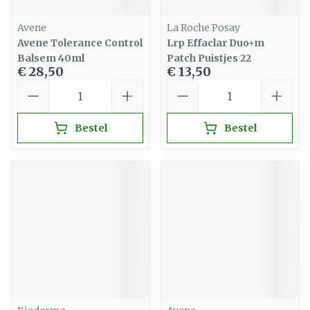
Avene
La Roche Posay
Avene Tolerance Control
Lrp Effaclar Duo+m
Balsem 40ml
Patch Puistjes 22
€ 28,50
€ 13,50
Aantal
Aantal
Bestel
Bestel