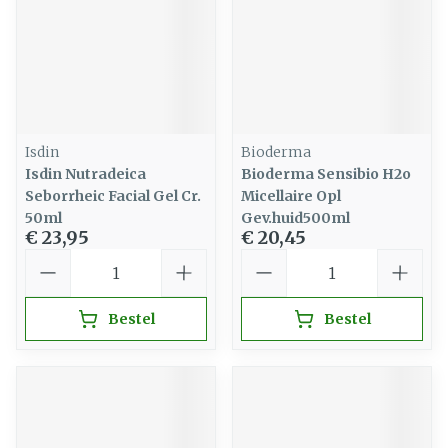
Isdin
Bioderma
Isdin Nutradeica
Bioderma Sensibio H2o
Seborrheic Facial Gel Cr.
Micellaire Opl
50ml
Gev.huid500ml
€ 23,95
€ 20,45
Aantal
Aantal
Bestel
Bestel