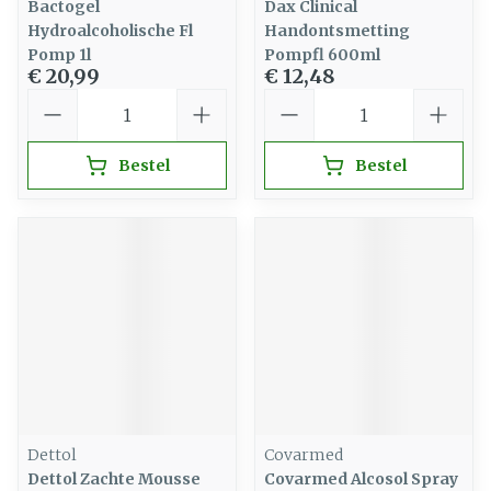
Bactogel
Dax Clinical
Hydroalcoholische Fl
Handontsmetting
Pomp 1l
Pompfl 600ml
€ 20,99
€ 12,48
Aantal
Aantal
Bestel
Bestel
Dettol
Covarmed
Dettol Zachte Mousse
Covarmed Alcosol Spray