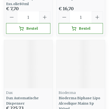
Ess.olie80ml
€ 7,70
€ 16,70
Aantal
Aantal
Bestel
Bestel
Dax
Bioderma
Dax Automatische
Bioderma Biphase Lipo
Dispenser
Alcoolique Mains Sp
€ 225,73
100ml