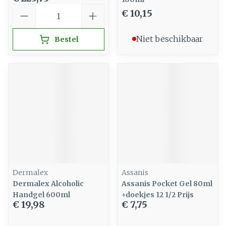
Aantal
€ 10,15
Niet beschikbaar
Bestel
Dermalex
Assanis
Dermalex Alcoholic
Assanis Pocket Gel 80ml
Handgel 600ml
+doekjes 12 1/2 Prijs
€ 19,98
€ 7,75