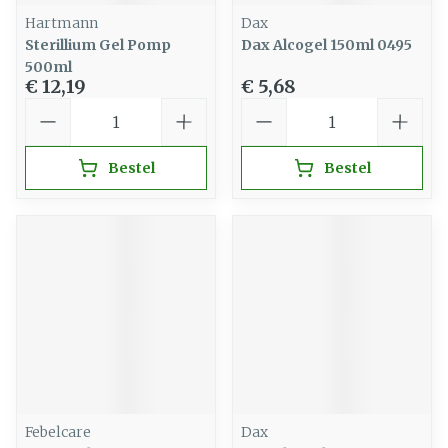
Hartmann
Dax
Sterillium Gel Pomp
Dax Alcogel 150ml 0495
500ml
€ 12,19
€ 5,68
Aantal
Aantal
Bestel
Bestel
Febelcare
Dax