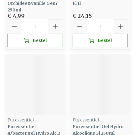
Orchidee&vanille Geur
Fl 1l
250ml
€ 4,99
€ 24,15
Aantal
Aantal
Bestel
Bestel
Puressentiel
Puressentiel
Puressentiel
Puressentiel Gel Hydro
A/bacter.gel Hydro Alc.3
Alcoolique Fl 250ml