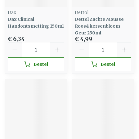
Dax
Dettol
Dax Clinical
Dettol Zachte Mousse
Handontsmetting 150ml
Roos&kersenbloem
Geur 250ml
€ 6,34
€ 4,99
Aantal
Aantal
Bestel
Bestel