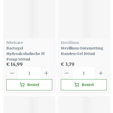
Febelcare
Sterillium
Bactogel
Sterillium Ontsmetting
Hydroalcoholische Fl
Handen Gel 100ml
Pomp 500ml
€ 14,99
€ 3,79
Aantal
Aantal
Bestel
Bestel