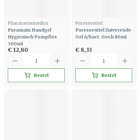
Pharmacosmedics
Puressentiel
Puramain Handgel
Puressentiel Zuiverende
Hygienisch Pompfles
Gel A/bact. Gev.h 80ml
300ml
€ 12,80
€ 8,33
Aantal
Aantal
Bestel
Bestel