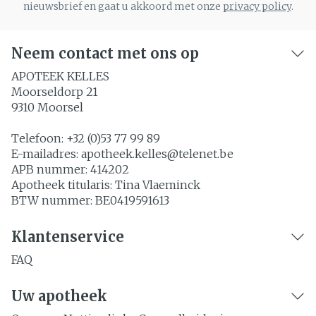
nieuwsbrief en gaat u akkoord met onze
privacy policy
.
Neem contact met ons op
APOTEEK KELLES
Moorseldorp 21
9310
Moorsel
Telefoon:
+32 (0)53 77 99 89
E-mailadres:
apotheek.kelles@
telenet.be
APB nummer:
414202
Apotheek titularis:
Tina Vlaeminck
BTW nummer:
BE0419591613
Klantenservice
FAQ
Uw apotheek