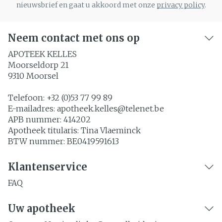
nieuwsbrief en gaat u akkoord met onze
privacy policy
.
Neem contact met ons op
APOTEEK KELLES
Moorseldorp 21
9310
Moorsel
Telefoon:
+32 (0)53 77 99 89
E-mailadres:
apotheek.kelles@
telenet.be
APB nummer:
414202
Apotheek titularis:
Tina Vlaeminck
BTW nummer:
BE0419591613
Klantenservice
FAQ
Uw apotheek