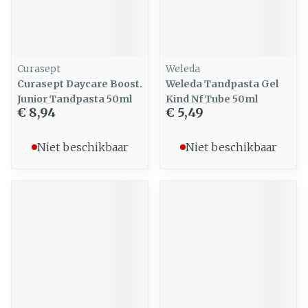
Curasept
Weleda
Curasept Daycare Boost.
Weleda Tandpasta Gel
Junior Tandpasta 50ml
Kind Nf Tube 50ml
€ 8,94
€ 5,49
Niet beschikbaar
Niet beschikbaar