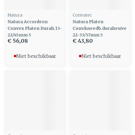
Natura
Convatec
Natura Accordeon
Natura Platen
Convex Platen Durah.13-
Conv.kneedb.durahesive
22/45mm 5
22-33/57mm 5
€ 56,08
€ 43,80
Niet beschikbaar
Niet beschikbaar