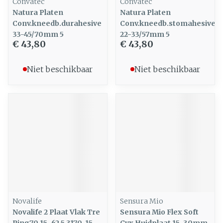
Convatec
Convatec
Natura Platen
Natura Platen
Conv.kneedb.durahesive
Conv.kneedb.stomahesive
33-45/70mm 5
22-33/57mm 5
€ 43,80
€ 43,80
Niet beschikbaar
Niet beschikbaar
Novalife
Sensura Mio
Novalife 2 Plaat Vlak Tre
Sensura Mio Flex Soft