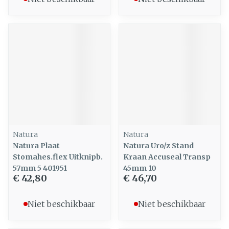
Natura
Natura
Natura Plaat
Natura Uro/z Stand
Stomahes.flex Uitknipb.
Kraan Accuseal Transp
57mm 5 401951
45mm 10
€ 42,80
€ 46,70
Niet beschikbaar
Niet beschikbaar