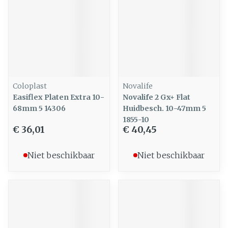
Coloplast
Novalife
Easiflex Platen Extra 10-
Novalife 2 Gx+ Flat
68mm 5 14306
Huidbesch. 10-47mm 5
1855-10
€ 36,01
€ 40,45
Niet beschikbaar
Niet beschikbaar