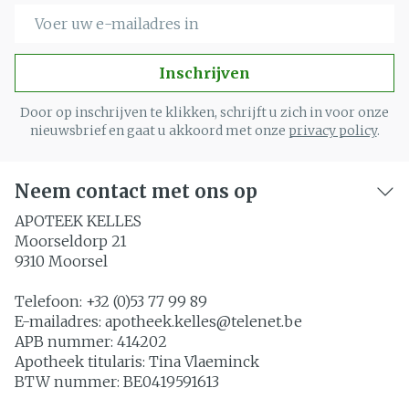
E-mail adres
Inschrijven
Door op inschrijven te klikken, schrijft u zich in voor onze
nieuwsbrief en gaat u akkoord met onze
privacy policy
.
Neem contact met ons op
APOTEEK KELLES
Moorseldorp 21
9310
Moorsel
Telefoon:
+32 (0)53 77 99 89
E-mailadres:
apotheek.kelles@
telenet.be
APB nummer:
414202
Apotheek titularis:
Tina Vlaeminck
BTW nummer:
BE0419591613