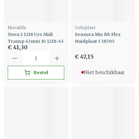
Novalife
Coloplast
Nova 2 1218 Uro Midi
Sensura Mio Bb Flex
Transp 43mm 10 1218-43
Huidplaat 5 18705
€ 41,30
Aantal
€ 47,15
Niet beschikbaar
Bestel