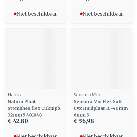
Niet beschikbaar
Niet beschikbaar
Natura
Sensura Mio
Natura Plaat
Sensura Mio Flex Soft
Stomahes.flex Uitknipb.
Cvx Huidplaat 10-40mm
32mm 5 401948
6mm 5
€ 42,80
€ 56,98
Niet beschikbaar
Niet beschikbaar