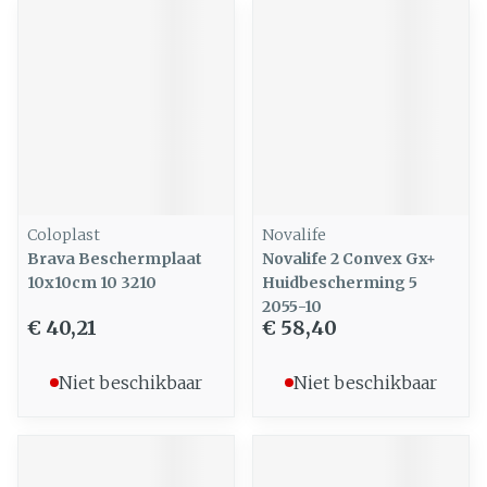
Coloplast
Novalife
Brava Beschermplaat
Novalife 2 Convex Gx+
10x10cm 10 3210
Huidbescherming 5
2055-10
€ 40,21
€ 58,40
Niet beschikbaar
Niet beschikbaar