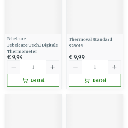
Febelcare
Thermoval Standard
Febelcare Tech1 Digitale
925015
Thermometer
€ 9,94
€ 9,99
Aantal
Aantal
Bestel
Bestel