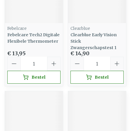
Febelcare
Clearblue
Febelcare Tech2 Digitale
Clearblue Early Vision
Flexibele Thermometer
Stick
Zwangerschapstest 1
€ 13,95
€ 14,90
Aantal
Aantal
Bestel
Bestel