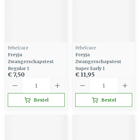
Febelcare
Febelcare
Freyja
Freyja
Zwangerschapstest
Zwangerschapstest
Regular 1
Super Early 1
€ 7,50
€ 11,95
Aantal
Aantal
Bestel
Bestel