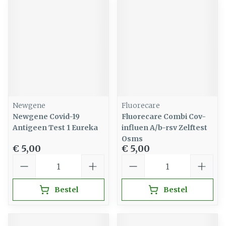
Newgene
Fluorecare
Newgene Covid-19
Fluorecare Combi Cov-
Antigeen Test 1 Eureka
influen A/b-rsv Zelftest
Osms
€ 5,00
€ 5,00
Aantal
Aantal
Bestel
Bestel