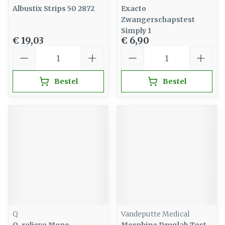
Albustix Strips 50 2872
Exacto
Zwangerschapstest
Simply 1
€ 19,03
€ 6,90
Aantal
Aantal
Bestel
Bestel
Q
Vandeputte Medical