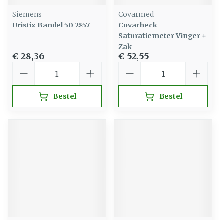
Siemens
Covarmed
Uristix Bandel 50 2857
Covacheck
Saturatiemeter Vinger +
Zak
€ 28,36
€ 52,55
Aantal
Aantal
Bestel
Bestel