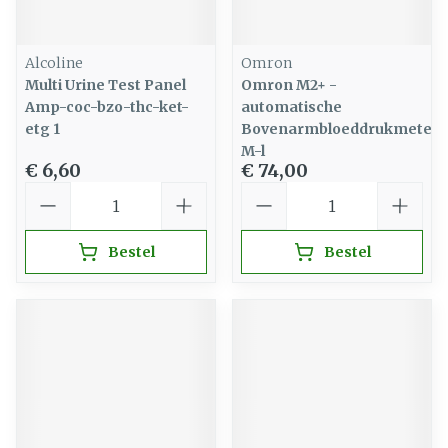
Alcoline
Omron
Multi Urine Test Panel
Omron M2+ -
Amp-coc-bzo-thc-ket-
automatische
etg 1
Bovenarmbloeddrukmeter
M-l
€ 6,60
€ 74,00
Aantal
Aantal
Bestel
Bestel