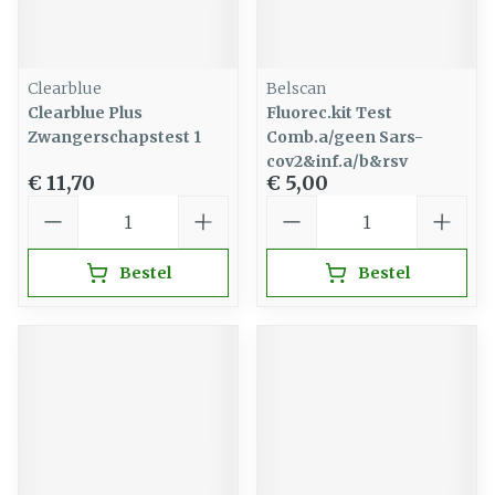
Clearblue
Belscan
Clearblue Plus
Fluorec.kit Test
Zwangerschapstest 1
Comb.a/geen Sars-
cov2&inf.a/b&rsv
€ 11,70
€ 5,00
Aantal
Aantal
Bestel
Bestel