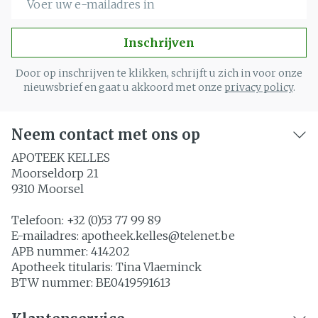
Inschrijven
Door op inschrijven te klikken, schrijft u zich in voor onze
nieuwsbrief en gaat u akkoord met onze
privacy policy
.
Neem contact met ons op
APOTEEK KELLES
Moorseldorp 21
9310
Moorsel
Telefoon:
+32 (0)53 77 99 89
E-mailadres:
apotheek.kelles@
telenet.be
APB nummer:
414202
Apotheek titularis:
Tina Vlaeminck
BTW nummer:
BE0419591613