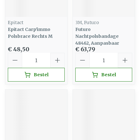
Epitact
3M, Futuro
Epitact Carp'immo
Futuro
Polsbrace Rechts M
Nachtpolsbandage
48462, Aanpasbaar
€ 48,50
€ 63,79
Aantal
Aantal
Bestel
Bestel