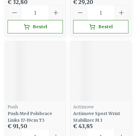
€ 32,80
€ 29,20
Aantal
Aantal
Bestel
Bestel
Push
Actimove
Push Med Polsbrace
Actimove Sport Wrist
Links 17-19cm T3
Stabilizer M 1
€ 91,50
€ 43,85
Aantal
Aantal