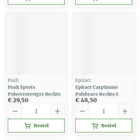
Push
Epitact
Push Sports
Epitact Carp'immo
Polsversteviger Rechts
Polsbrace Rechts S
€ 29,50
€ 48,50
Aantal
Aantal
Bestel
Bestel