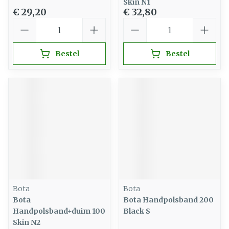
Skin N1
€ 29,20
€ 32,80
Aantal
Aantal
Bestel
Bestel
Bota
Bota
Bota
Bota Handpolsband 200
Handpolsband+duim 100
Black S
Skin N2