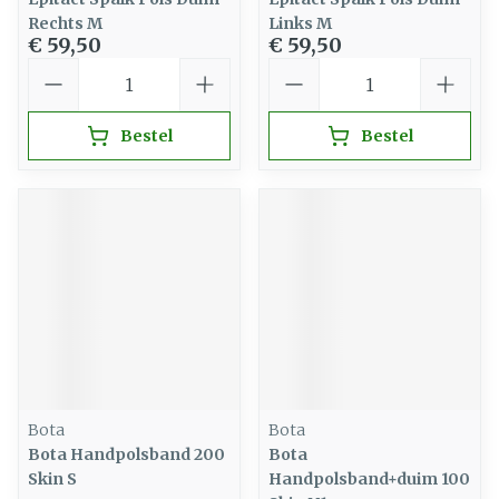
Rechts M
Links M
€ 59,50
€ 59,50
Aantal
Aantal
Bestel
Bestel
Bota
Bota
Bota Handpolsband 200
Bota
Skin S
Handpolsband+duim 100