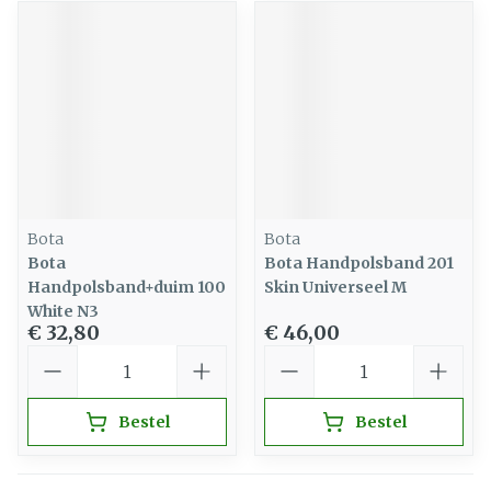
Bota
Bota
Bota
Bota Handpolsband 201
Handpolsband+duim 100
Skin Universeel M
White N3
€ 32,80
€ 46,00
Aantal
Aantal
Bestel
Bestel