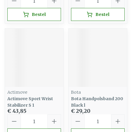
Bestel
Bestel
Actimove
Bota
Actimove Sport Wrist
Bota Handpolsband 200
Stabilizer S 1
Black l
€ 43,85
€ 29,20
Aantal
Aantal