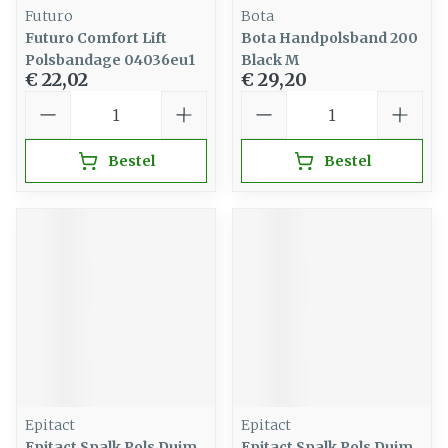
Futuro
Bota
Futuro Comfort Lift
Bota Handpolsband 200
Polsbandage 04036eu1
Black M
€ 22,02
€ 29,20
Aantal
Aantal
Bestel
Bestel
Epitact
Epitact
Epitact Spalk Pols Duim
Epitact Spalk Pols Duim