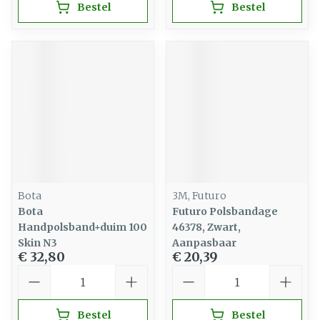
Bestel
Bestel
Bota
3M, Futuro
Bota
Futuro Polsbandage
Handpolsband+duim 100
46378, Zwart,
Skin N3
Aanpasbaar
€ 32,80
€ 20,39
Aantal
Aantal
Bestel
Bestel