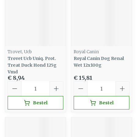
Trovet, Ucb
Royal Canin
Trovet Ucb Uniq. Prot.
Royal Canin Dog Renal
Treat Duck Hond 125g
Wet 12x100g
Vmd
€ 8,94
€ 15,81
Aantal
Aantal
Bestel
Bestel