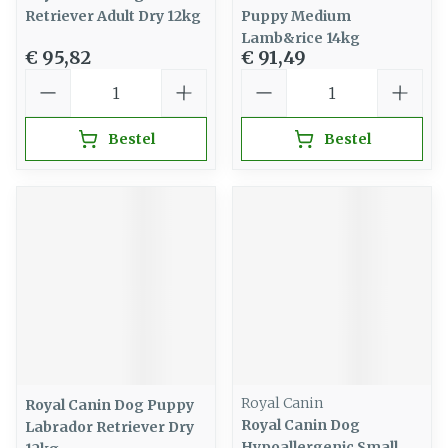
Retriever Adult Dry 12kg
Puppy Medium
Lamb&rice 14kg
€ 95,82
€ 91,49
Aantal
Aantal
Bestel
Bestel
Royal Canin
Royal Canin Dog Puppy
Royal Canin Dog
Labrador Retriever Dry
Hypoallergenic Small