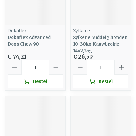
Dokaflex
Zylkene
Dokaflex Advanced
Zylkene Middelg.honden
Dogs Chew 90
10-30kg Kauwbrokje
14x2,25g
€ 74,21
€ 26,59
Aantal
Aantal
Bestel
Bestel