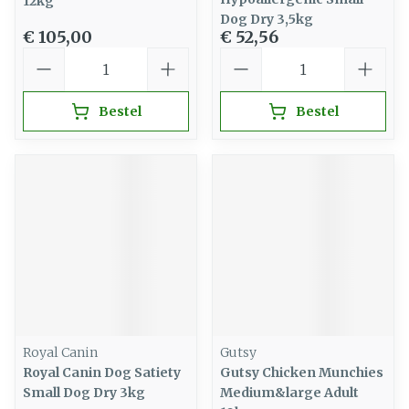
12kg
Dog Dry 3,5kg
€ 105,00
€ 52,56
Aantal
Aantal
Bestel
Bestel
Royal Canin
Gutsy
Royal Canin Dog Satiety
Gutsy Chicken Munchies
Small Dog Dry 3kg
Medium&large Adult