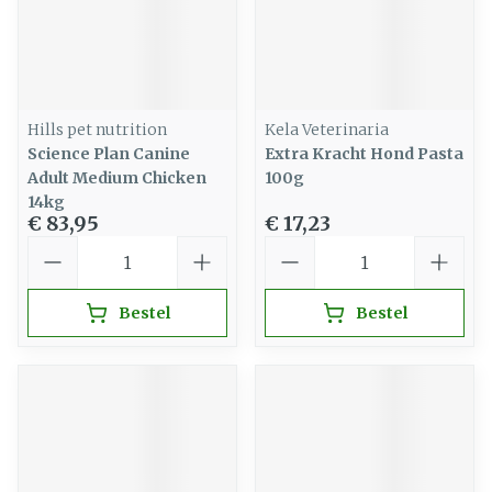
Hills pet nutrition
Kela Veterinaria
Science Plan Canine
Extra Kracht Hond Pasta
Adult Medium Chicken
100g
14kg
€ 83,95
€ 17,23
Aantal
Aantal
Bestel
Bestel