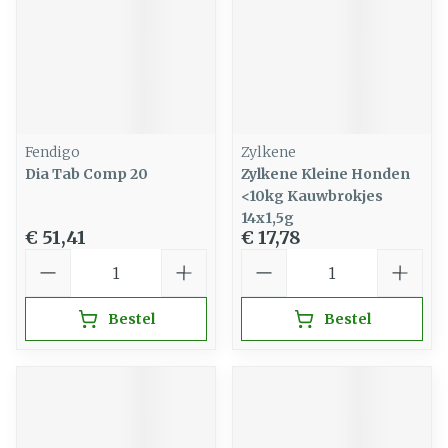
Fendigo
Zylkene
Dia Tab Comp 20
Zylkene Kleine Honden
<10kg Kauwbrokjes
14x1,5g
€ 51,41
€ 17,78
Aantal
Aantal
Bestel
Bestel