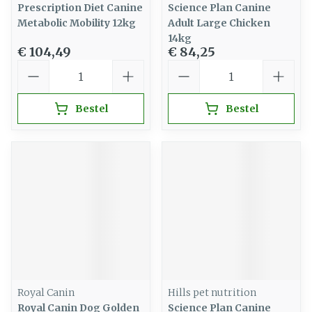
Prescription Diet Canine
Science Plan Canine
Metabolic Mobility 12kg
Adult Large Chicken
14kg
€ 104,49
€ 84,25
Aantal
Aantal
Bestel
Bestel
Royal Canin
Hills pet nutrition
Royal Canin Dog Golden
Science Plan Canine