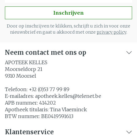
Inschrijven
Door op inschrijven te klikken, schrijft u zich in voor onze
nieuwsbrief en gaat u akkoord met onze
privacy policy
.
Neem contact met ons op
APOTEEK KELLES
Moorseldorp 21
9310
Moorsel
Telefoon:
+32 (0)53 77 99 89
E-mailadres:
apotheek.kelles@
telenet.be
APB nummer:
414202
Apotheek titularis:
Tina Vlaeminck
BTW nummer:
BE0419591613
Klantenservice