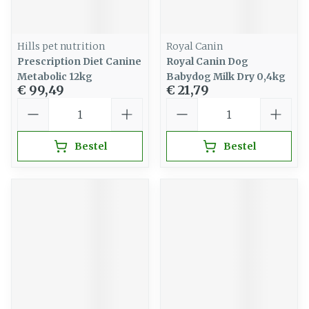
Hills pet nutrition
Royal Canin
Prescription Diet Canine
Royal Canin Dog
Metabolic 12kg
Babydog Milk Dry 0,4kg
€ 99,49
€ 21,79
Aantal
Aantal
Bestel
Bestel