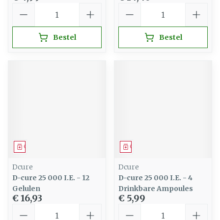
Aantal
Aantal
Bestel
Bestel
Geneesmiddel
Geneesmiddel
Dcure
Dcure
D-cure 25 000 I.E. - 12
D-cure 25 000 I.E. - 4
Gelulen
Drinkbare Ampoules
€ 16,93
€ 5,99
Aantal
Aantal