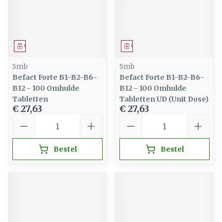
Geneesmiddel
Geneesmiddel
Smb
Smb
Befact Forte B1-B2-B6-
Befact Forte B1-B2-B6-
B12 - 100 Omhulde
B12 - 100 Omhulde
Tabletten
Tabletten UD (Unit Dose)
€ 27,63
€ 27,63
Aantal
Aantal
Bestel
Bestel