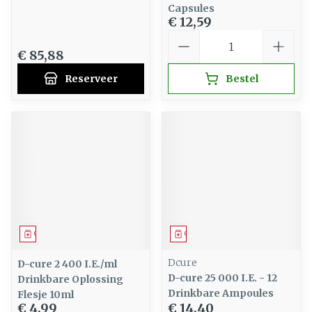
Capsules
€ 12,59
Aantal
€ 85,88
Reserveer
Bestel
Geneesmiddel
Geneesmiddel
Dcure
D-cure 2 400 I.E./ml
D-cure 25 000 I.E. - 12
Drinkbare Oplossing
Drinkbare Ampoules
Flesje 10ml
€ 4,99
€ 14,40