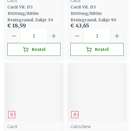
Cacit
Cacit
Cacit Vit. D3
Cacit Vit. D3
1000mg/880ie
1000mg/880ie
Bruisgranul. Zakje 30
Bruisgranul. Zakje 90
€ 18,59
€ 43,65
Aantal
Aantal
Bestel
Bestel
Geneesmiddel
Geneesmiddel
Cacit
Calcichew