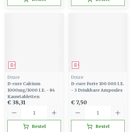
Geneesmiddel
Geneesmiddel
Dcure
Dcure
D-cure Calcium
D-cure Forte 100 000 I.E.
1000mg/1000 I.E. - 84
- 3 Drinkbare Ampoules
Kauwtabletten
€ 38,31
€ 7,50
Aantal
Aantal
Bestel
Bestel