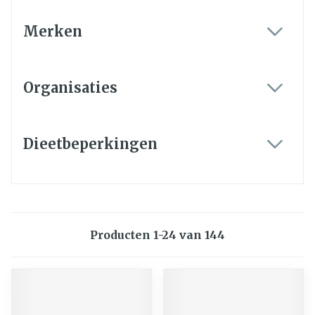
Merken
filter
Organisaties
filter
Dieetbeperkingen
filter
Producten
1
-
24
van
144