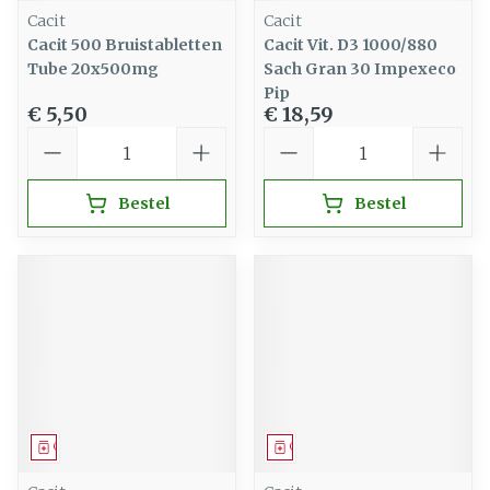
Cacit
Cacit
Cacit 500 Bruistabletten
Cacit Vit. D3 1000/880
Tube 20x500mg
Sach Gran 30 Impexeco
Pip
€ 5,50
€ 18,59
Aantal
Aantal
Bestel
Bestel
Geneesmiddel
Geneesmiddel