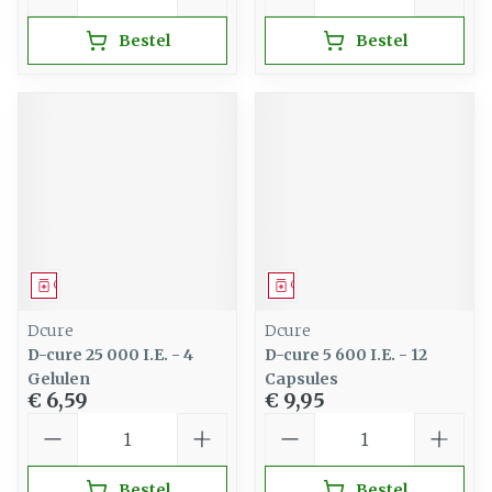
Bestel
Bestel
Geneesmiddel
Geneesmiddel
Dcure
Dcure
D-cure 25 000 I.E. - 4
D-cure 5 600 I.E. - 12
Gelulen
Capsules
€ 6,59
€ 9,95
Aantal
Aantal
Bestel
Bestel