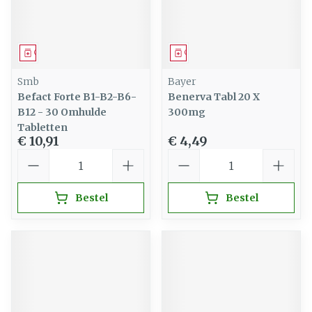
Geneesmiddel
Geneesmiddel
Smb
Bayer
Befact Forte B1-B2-B6-
Benerva Tabl 20 X
B12 - 30 Omhulde
300mg
Tabletten
€ 10,91
€ 4,49
Aantal
Aantal
Bestel
Bestel