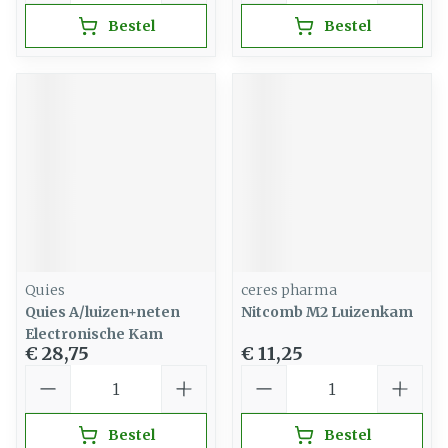
Bestel
Bestel
Quies
ceres pharma
Quies A/luizen+neten
Nitcomb M2 Luizenkam
Electronische Kam
€ 28,75
€ 11,25
Aantal
Aantal
Bestel
Bestel