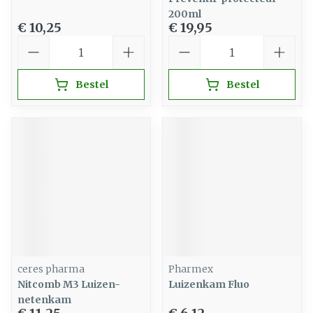
200ml
€ 10,25
€ 19,95
Aantal
Aantal
Bestel
Bestel
ceres pharma
Pharmex
Nitcomb M3 Luizen-
Luizenkam Fluo
netenkam