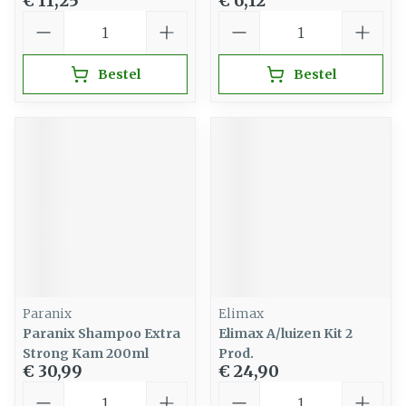
€ 11,25
€ 6,12
Aantal
Aantal
Bestel
Bestel
Paranix
Elimax
Paranix Shampoo Extra
Elimax A/luizen Kit 2
Strong Kam 200ml
Prod.
€ 30,99
€ 24,90
Aantal
Aantal