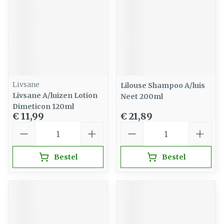
Livsane
Lilouse Shampoo A/luis
Livsane A/luizen Lotion
Neet 200ml
Dimeticon 120ml
€ 11,99
€ 21,89
Aantal
Aantal
Bestel
Bestel