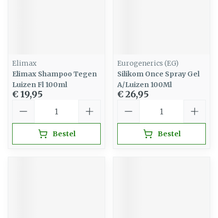
Elimax
Eurogenerics (EG)
Elimax Shampoo Tegen
Silikom Once Spray Gel
Luizen Fl 100ml
A/Luizen 100Ml
€ 19,95
€ 26,95
Aantal
Aantal
Bestel
Bestel