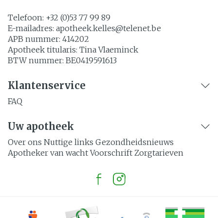
Telefoon:
+32 (0)53 77 99 89
E-mailadres:
apotheek.kelles@
telenet.be
APB nummer:
414202
Apotheek titularis:
Tina Vlaeminck
BTW nummer:
BE0419591613
Klantenservice
FAQ
Uw apotheek
Over ons
Nuttige links
Gezondheidsnieuws
Apotheker van wacht
Voorschrift
Zorgtarieven