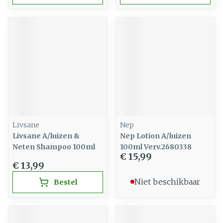
Livsane
Nep
Livsane A/luizen &
Nep Lotion A/luizen
Neten Shampoo 100ml
100ml Verv.2680338
€ 15,99
€ 13,99
Niet beschikbaar
Bestel