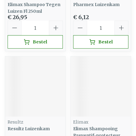
Elimax Shampoo Tegen
Pharmex Luizenkam
Luizen Fl 250ml
€ 26,95
€ 6,12
Aantal
Aantal
Bestel
Bestel
Resultz
Elimax
Resultz Luizenkam
Elimax Shampooing
Preventif-protecteur