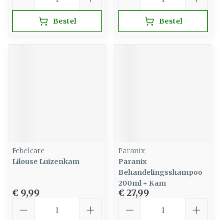
Bestel
Bestel
Febelcare
Paranix
Lilouse Luizenkam
Paranix
Behandelingsshampoo
200ml + Kam
€ 9,99
€ 27,99
Aantal
Aantal