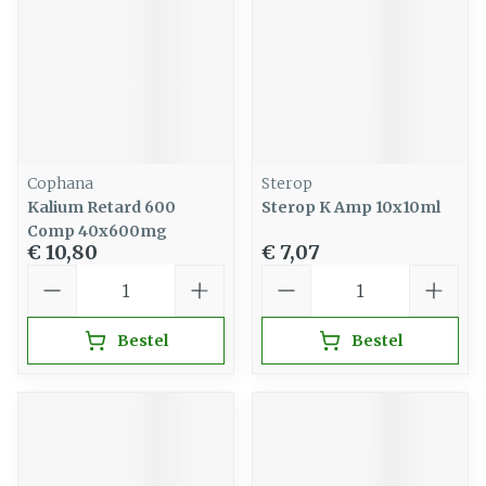
Cophana
Sterop
Kalium Retard 600
Sterop K Amp 10x10ml
Comp 40x600mg
€ 10,80
€ 7,07
Aantal
Aantal
Bestel
Bestel