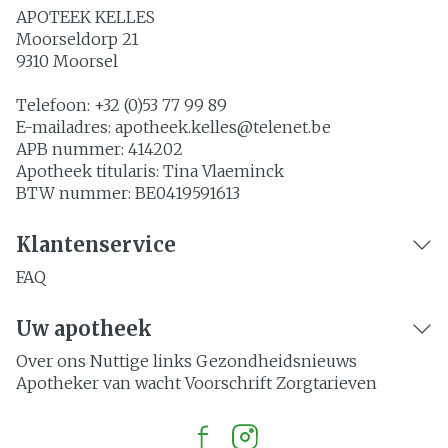
APOTEEK KELLES
Moorseldorp 21
9310
Moorsel
Telefoon:
+32 (0)53 77 99 89
E-mailadres:
apotheek.kelles@
telenet.be
APB nummer:
414202
Apotheek titularis:
Tina Vlaeminck
BTW nummer:
BE0419591613
Klantenservice
FAQ
Uw apotheek
Over ons
Nuttige links
Gezondheidsnieuws
Apotheker van wacht
Voorschrift
Zorgtarieven