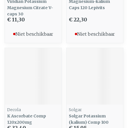
Viridian Potassium
Magnesium-kalium
Magnesium Citrate V-
Caps 120 Lepivits
caps 30
€ 11,30
€ 22,30
Niet beschikbaar
Niet beschikbaar
Decola
Solgar
K Ascorbate Comp
Solgar Potassium
120x200mg
(kalium) Comp 100
€ 32,40
€ 15,95