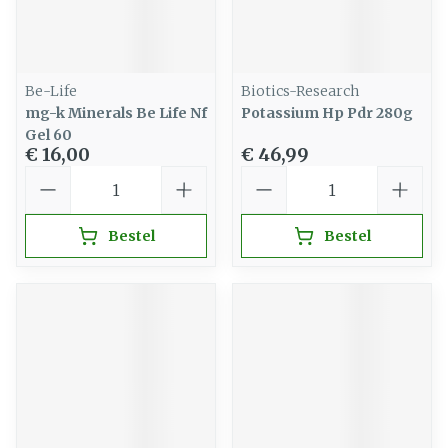
Be-Life
Biotics-Research
mg-k Minerals Be Life Nf
Potassium Hp Pdr 280g
Gel 60
€ 16,00
€ 46,99
Aantal
Aantal
Bestel
Bestel