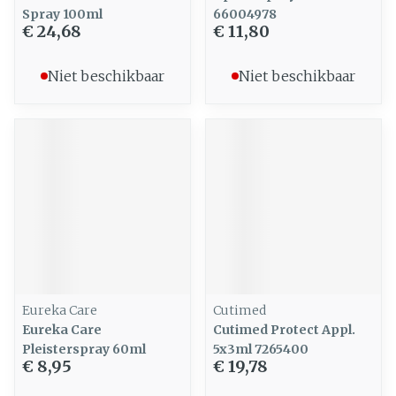
Spray 100ml
66004978
€ 24,68
€ 11,80
Niet beschikbaar
Niet beschikbaar
Eureka Care
Cutimed
Eureka Care
Cutimed Protect Appl.
Pleisterspray 60ml
5x3ml 7265400
€ 8,95
€ 19,78