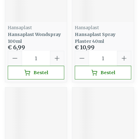
Hansaplast
Hansaplast
Hansaplast Wondspray
Hansaplast Spray
100ml
Plaster 40ml
€ 6,99
€ 10,99
Aantal
Aantal
Bestel
Bestel