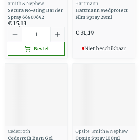
Smith & Nephew
Hartmann
Secura No-sting Barrier
Hartmann Medprotect
Spray 66807692
Film Spray 28ml
€ 15,13
Aantal
€ 31,19
Niet beschikbaar
Bestel
Cederroth
Opsite, Smith & Nephew
Cederroth Burn Gel
Opsite Spray 100ml