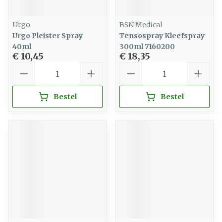
Urgo
BSN Medical
Urgo Pleister Spray
Tensospray Kleefspray
40ml
300ml 7160200
€ 10,45
€ 18,35
Aantal
Aantal
Bestel
Bestel