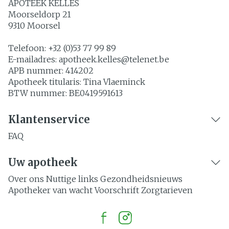
APOTEEK KELLES
Moorseldorp 21
9310
Moorsel
Telefoon:
+32 (0)53 77 99 89
E-mailadres:
apotheek.kelles@
telenet.be
APB nummer:
414202
Apotheek titularis:
Tina Vlaeminck
BTW nummer:
BE0419591613
Klantenservice
FAQ
Uw apotheek
Over ons
Nuttige links
Gezondheidsnieuws
Apotheker van wacht
Voorschrift
Zorgtarieven