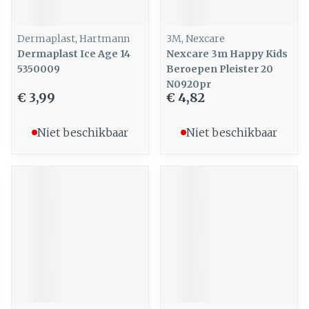
Dermaplast, Hartmann
3M, Nexcare
Dermaplast Ice Age 14
Nexcare 3m Happy Kids
5350009
Beroepen Pleister 20
N0920pr
€ 3,99
€ 4,82
Niet beschikbaar
Niet beschikbaar