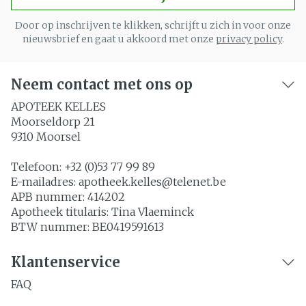
Door op inschrijven te klikken, schrijft u zich in voor onze
nieuwsbrief en gaat u akkoord met onze
privacy policy
.
Neem contact met ons op
APOTEEK KELLES
Moorseldorp 21
9310
Moorsel
Telefoon:
+32 (0)53 77 99 89
E-mailadres:
apotheek.kelles@
telenet.be
APB nummer:
414202
Apotheek titularis:
Tina Vlaeminck
BTW nummer:
BE0419591613
Klantenservice
FAQ