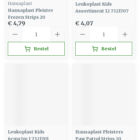
Hansaplast
Leukoplast Kids
Hansaplast Pleister
Assortiment 12 7321707
Frozen Strips 20
€ 4,79
€ 4,07
Aantal
Aantal
Bestel
Bestel
Leukoplast Kids
Hansaplast Pleisters
6cmx1m 1 7321701
Paw Patrol Strips 20