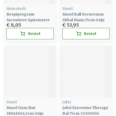
Henrotech
Sissel
Respiprogram
Sissel Ball Securemax
Incentieve Spirometer
Zitbal Diam.75cm Grijs
€ 8,05
€ 53,95
Bestel
Bestel
Sissel
Jobri
Sissel Gym Mat
Jobri Exerswiss Therapy
180x60x1,5cm Grijs
Bal 75cm 32300504