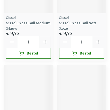
Sissel
Sissel
Sissel Press Ball Medium
Sissel Press Ball Soft
Blauw
Roze
€ 9,75
€ 9,75
Aantal
Aantal
Bestel
Bestel