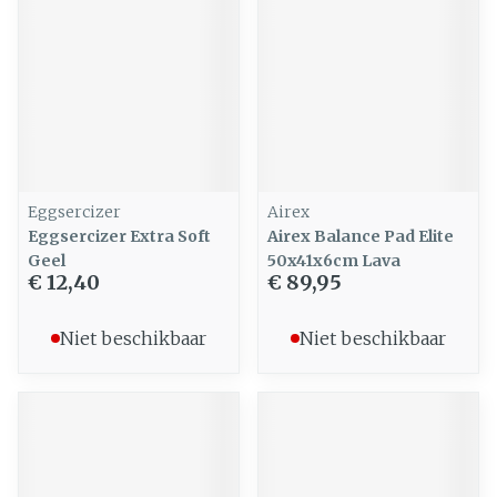
Eggsercizer
Airex
Eggsercizer Extra Soft
Airex Balance Pad Elite
Geel
50x41x6cm Lava
€ 12,40
€ 89,95
Niet beschikbaar
Niet beschikbaar