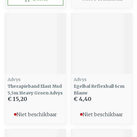
Advys
Advys
Therapieband Elast Msd
Egelbal Reflexball 6cm
5,5m Heavy Groen Advys
Blauw
€ 15,20
€ 4,40
Niet beschikbaar
Niet beschikbaar