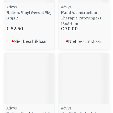
Advys
Advys
Halters Vinyl Gecoat 5kg
Hand A/contractuur
Grijs 2
Therapie Carevingers
13x8,5cm
€ 82,50
€ 30,00
Niet beschikbaar
Niet beschikbaar
Advys
Advys