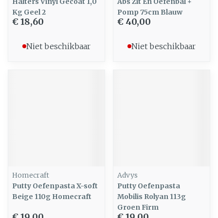
Halters Vinyl Gecoat 1,0
Abs Zit En Oefenbal +
Kg Geel 2
Pomp 75cm Blauw
€ 18,60
€ 40,00
Niet beschikbaar
Niet beschikbaar
Homecraft
Advys
Putty Oefenpasta X-soft
Putty Oefenpasta
Beige 110g Homecraft
Mobilis Rolyan 113g
Groen Firm
€ 19,00
€ 19,00