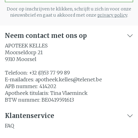
Door op inschrijven te klikken, schrijft u zich in voor onze
nieuwsbrief en gaat u akkoord met onze
privacy policy
.
Neem contact met ons op
APOTEEK KELLES
Moorseldorp 21
9310
Moorsel
Telefoon:
+32 (0)53 77 99 89
E-mailadres:
apotheek.kelles@
telenet.be
APB nummer:
414202
Apotheek titularis:
Tina Vlaeminck
BTW nummer:
BE0419591613
Klantenservice
FAQ