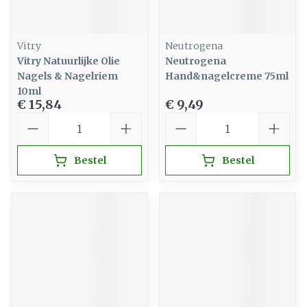
Vitry
Neutrogena
Vitry Natuurlijke Olie
Neutrogena
Nagels & Nagelriem
Hand&nagelcreme 75ml
10ml
€ 15,84
€ 9,49
Aantal
Aantal
Bestel
Bestel