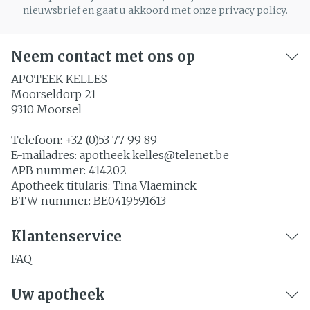
nieuwsbrief en gaat u akkoord met onze
privacy policy
.
Neem contact met ons op
APOTEEK KELLES
Moorseldorp 21
9310
Moorsel
Telefoon:
+32 (0)53 77 99 89
E-mailadres:
apotheek.kelles@
telenet.be
APB nummer:
414202
Apotheek titularis:
Tina Vlaeminck
BTW nummer:
BE0419591613
Klantenservice
FAQ
Uw apotheek