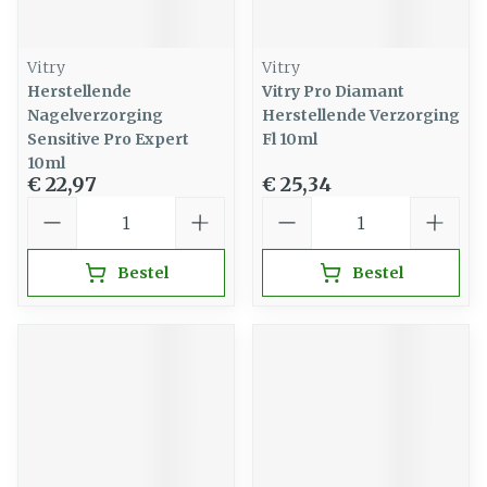
Vitry
Vitry
Herstellende
Vitry Pro Diamant
Nagelverzorging
Herstellende Verzorging
Sensitive Pro Expert
Fl 10ml
10ml
€ 22,97
€ 25,34
Aantal
Aantal
Bestel
Bestel