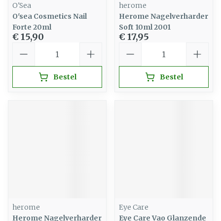
O'Sea
herome
O'sea Cosmetics Nail
Herome Nagelverharder
Forte 20ml
Soft 10ml 2001
€ 15,90
€ 17,95
Aantal
Aantal
Bestel
Bestel
herome
Eye Care
Herome Nagelverharder
Eye Care Vao Glanzende