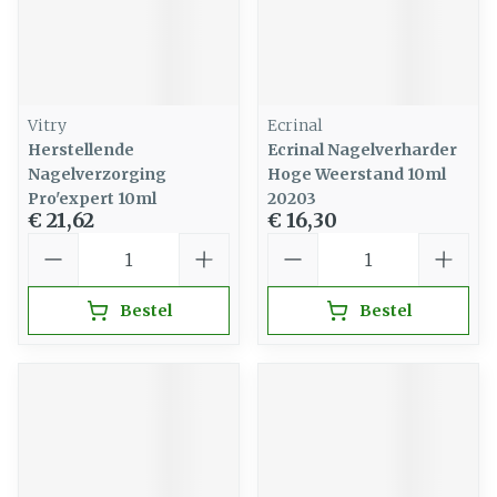
Vitry
Ecrinal
Herstellende
Ecrinal Nagelverharder
Nagelverzorging
Hoge Weerstand 10ml
Pro'expert 10ml
20203
€ 21,62
€ 16,30
Aantal
Aantal
Bestel
Bestel