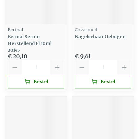
Ecrinal
Covarmed
Ecrinal Serum
Nagelschaar Gebogen
Herstellend Fl 10ml
20145
€ 20,10
€ 9,61
Aantal
Aantal
Bestel
Bestel