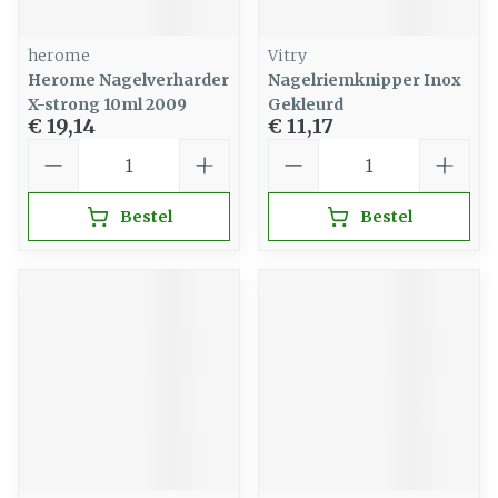
herome
Vitry
Herome Nagelverharder
Nagelriemknipper Inox
X-strong 10ml 2009
Gekleurd
€ 19,14
€ 11,17
Aantal
Aantal
Bestel
Bestel