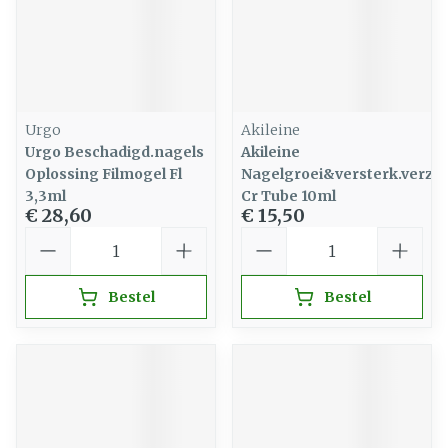
Urgo
Akileine
Urgo Beschadigd.nagels
Akileine
Oplossing Filmogel Fl
Nagelgroei&versterk.verzor
3,3ml
Cr Tube 10ml
€ 28,60
€ 15,50
Aantal
Aantal
Bestel
Bestel