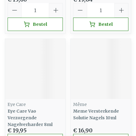
Aantal
Aantal
Bestel
Bestel
Eye Care
Même
Eye Care Vao
Meme Versterkende
Verzorgende
Solutie Nagels 10ml
Nagelverharder 8ml
€ 19,95
€ 16,90