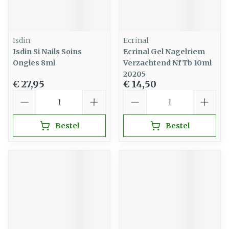
Isdin
Ecrinal
Isdin Si Nails Soins
Ecrinal Gel Nagelriem
Ongles 8ml
Verzachtend Nf Tb 10ml
20205
€ 27,95
€ 14,50
Aantal
Aantal
Bestel
Bestel