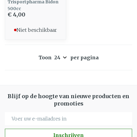
Trisportpharma Bidon
500cc
€ 4,00
Niet beschikbaar
Toon
per pagina
Blijf op de hoogte van nieuwe producten en
promoties
E-mail adres
Inschrijven