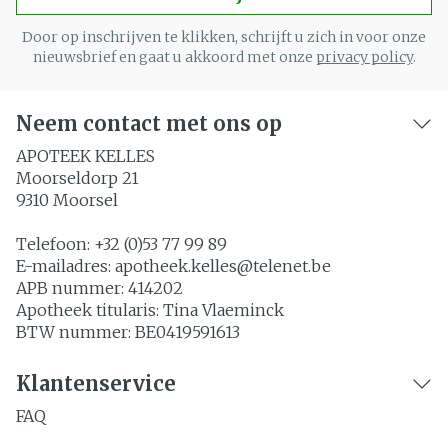
Door op inschrijven te klikken, schrijft u zich in voor onze
nieuwsbrief en gaat u akkoord met onze
privacy policy
.
Neem contact met ons op
APOTEEK KELLES
Moorseldorp 21
9310
Moorsel
Telefoon:
+32 (0)53 77 99 89
E-mailadres:
apotheek.kelles@
telenet.be
APB nummer:
414202
Apotheek titularis:
Tina Vlaeminck
BTW nummer:
BE0419591613
Klantenservice
FAQ