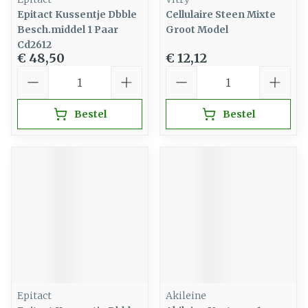
Epitact Kussentje Dbble
Cellulaire Steen Mixte
Besch.middel 1 Paar
Groot Model
Cd2612
€ 48,50
€ 12,12
Aantal
Aantal
Bestel
Bestel
Epitact
Akileine