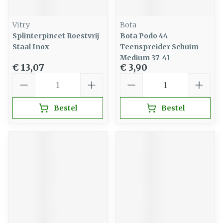
Vitry
Bota
Splinterpincet Roestvrij
Bota Podo 44
Staal Inox
Teenspreider Schuim
Medium 37-41
€ 13,07
€ 3,90
Aantal
Aantal
Bestel
Bestel