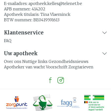
E-mailadres:
apotheek.kelles@
telenet.be
APB nummer:
414202
Apotheek titularis:
Tina Vlaeminck
BTW nummer:
BE0419591613
Klantenservice
FAQ
Uw apotheek
Over ons
Nuttige links
Gezondheidsnieuws
Apotheker van wacht
Voorschrift
Zorgtarieven