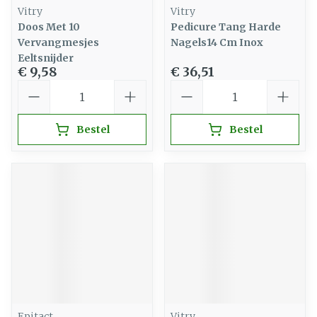
Vitry
Vitry
Doos Met 10
Pedicure Tang Harde
Vervangmesjes
Nagels14 Cm Inox
Eeltsnijder
€ 9,58
€ 36,51
Aantal
Aantal
Bestel
Bestel
Epitact
Vitry