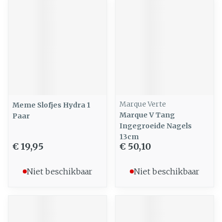
Marque Verte
Meme Slofjes Hydra 1
Marque V Tang
Paar
Ingegroeide Nagels
13cm
€ 19,95
€ 50,10
Niet beschikbaar
Niet beschikbaar