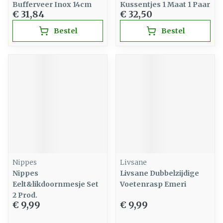
Bufferveer Inox 14cm
Kussentjes 1 Maat 1 Paar
€ 31,84
€ 32,50
Bestel
Bestel
Nippes
Livsane
Nippes
Livsane Dubbelzijdige
Eelt&likdoornmesje Set
Voetenrasp Emeri
2 Prod.
€ 9,99
€ 9,99