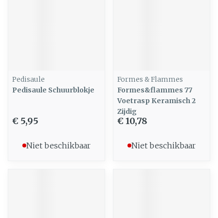
Pedisaule
Formes & Flammes
Pedisaule Schuurblokje
Formes&flammes 77
Voetrasp Keramisch 2
Zijdig
€ 5,95
€ 10,78
Niet beschikbaar
Niet beschikbaar