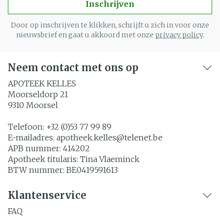
Inschrijven
Door op inschrijven te klikken, schrijft u zich in voor onze
nieuwsbrief en gaat u akkoord met onze
privacy policy
.
Neem contact met ons op
APOTEEK KELLES
Moorseldorp 21
9310
Moorsel
Telefoon:
+32 (0)53 77 99 89
E-mailadres:
apotheek.kelles@
telenet.be
APB nummer:
414202
Apotheek titularis:
Tina Vlaeminck
BTW nummer:
BE0419591613
Klantenservice
FAQ