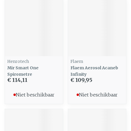
Henrotech
Flaem
Mir Smart One
Flaem Aerosol Acaneb
Spirometre
Infinity
€ 114,11
€ 109,95
Niet beschikbaar
Niet beschikbaar