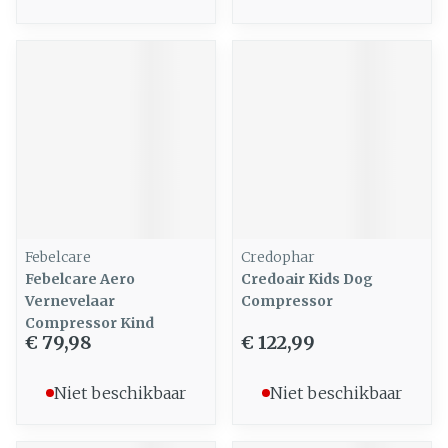
Febelcare
Credophar
Febelcare Aero
Credoair Kids Dog
Vernevelaar
Compressor
Compressor Kind
€ 79,98
€ 122,99
Niet beschikbaar
Niet beschikbaar