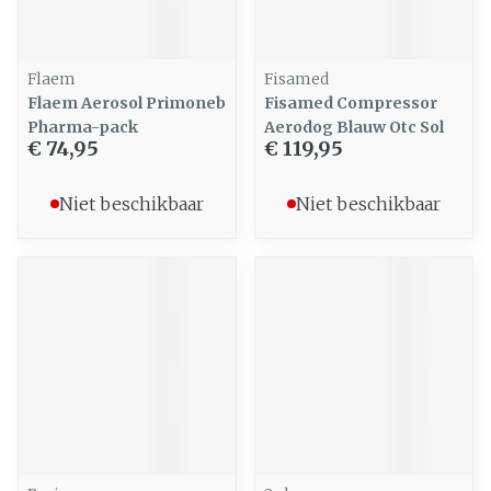
Flaem
Fisamed
Flaem Aerosol Primoneb
Fisamed Compressor
Pharma-pack
Aerodog Blauw Otc Sol
€ 74,95
€ 119,95
Niet beschikbaar
Niet beschikbaar