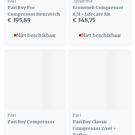
Pari
2pharma
Pari Boy Pro
Econoneb Compressor
Compressor Henrotech
8,5l + Lifecare Kit
€ 395,89
€ 348,75
Niet beschikbaar
Niet beschikbaar
Pari
Pari
Pari Boy Compressor
Pari Boy Classic
Compressor Z/set +