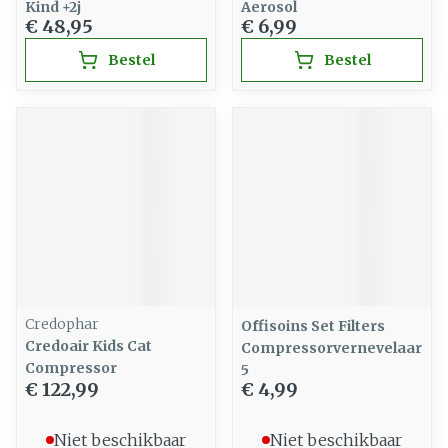
Kind +2j
Aerosol
€ 48,95
€ 6,99
Bestel
Bestel
Credophar
Offisoins Set Filters
Credoair Kids Cat
Compressorvernevelaar
Compressor
5
€ 122,99
€ 4,99
Niet beschikbaar
Niet beschikbaar