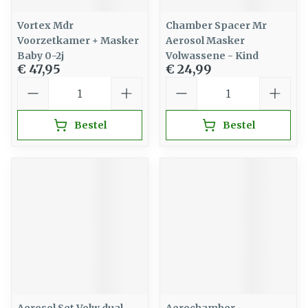
Vortex Mdr
Chamber Spacer Mr
Voorzetkamer + Masker
Aerosol Masker
Baby 0-2j
Volwassene - Kind
€ 47,95
€ 24,99
Aantal
Aantal
Bestel
Bestel