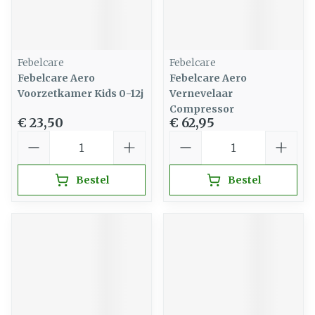
Febelcare
Febelcare
Febelcare Aero
Febelcare Aero
Voorzetkamer Kids 0-12j
Vernevelaar
Compressor
€ 23,50
€ 62,95
Aantal
Aantal
Bestel
Bestel