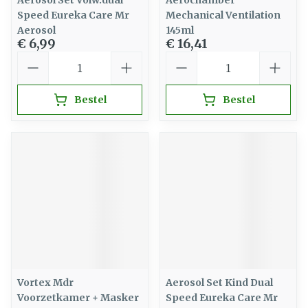
Aerosol Set Volw.dual
Aerochamber
Speed Eureka Care Mr
Mechanical Ventilation
Aerosol
145ml
€ 6,99
€ 16,41
Aantal
Aantal
Bestel
Bestel
Vortex Mdr
Aerosol Set Kind Dual
Voorzetkamer + Masker
Speed Eureka Care Mr