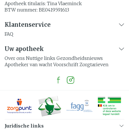
Apotheek titularis:
Tina Vlaeminck
BTW nummer:
BE0419591613
Klantenservice
FAQ
Uw apotheek
Over ons
Nuttige links
Gezondheidsnieuws
Apotheker van wacht
Voorschrift
Zorgtarieven
Juridische links