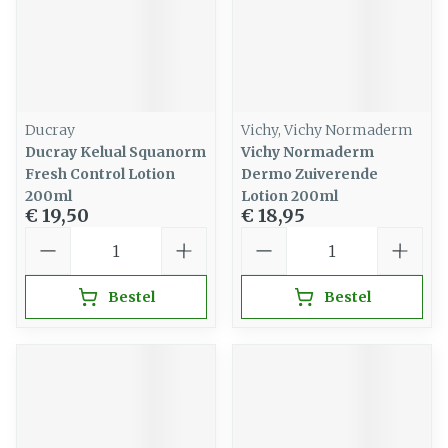
Ducray
Vichy, Vichy Normaderm
Ducray Kelual Squanorm
Vichy Normaderm
Fresh Control Lotion
Dermo Zuiverende
200ml
Lotion 200ml
€ 19,50
€ 18,95
Aantal
Aantal
Bestel
Bestel