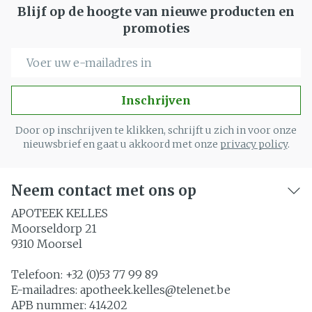
Blijf op de hoogte van nieuwe producten en
promoties
E-mail adres
Inschrijven
Door op inschrijven te klikken, schrijft u zich in voor onze
nieuwsbrief en gaat u akkoord met onze
privacy policy
.
Neem contact met ons op
APOTEEK KELLES
Moorseldorp 21
9310
Moorsel
Telefoon:
+32 (0)53 77 99 89
E-mailadres:
apotheek.kelles@
telenet.be
APB nummer:
414202