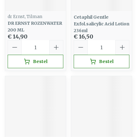
dr Ernst, Tilman
Cetaphil Gentle
DR ERNST ROZENWATER
Exfol.salicylic Acid Lotion
200 ML
236ml
€ 14,90
€ 16,50
Aantal
Aantal
Bestel
Bestel