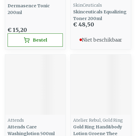
SkinCeuticals
Dermasence Tonic
Skinceuticals Equalizing
200ml
Toner 200ml
€ 48,50
€ 15,20
Niet beschikbaar
Bestel
Attends
Atelier Rebul, Gold Ring
Attends Care
Gold Ring Hand&body
Washinglotion 500ml
Lotion Groene Thee