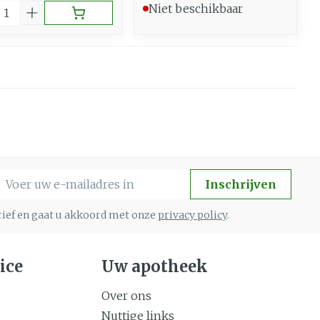
al
Niet beschikbaar
-mail adres
Inschrijven
brief en gaat u akkoord met onze
privacy policy
.
ice
Uw apotheek
Over ons
Nuttige links