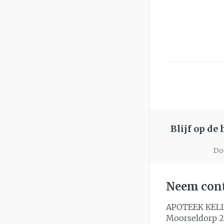
Blijf op de
Doo
Neem cont
APOTEEK KEL
Moorseldorp 2