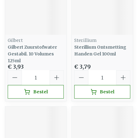
Gilbert
Sterillium
Gilbert Zuurstofwater
Sterillium Ontsmetting
Gestabil. 10 Volumes
Handen Gel 100ml
125ml
€ 3,93
€ 3,79
Aantal
Aantal
Bestel
Bestel