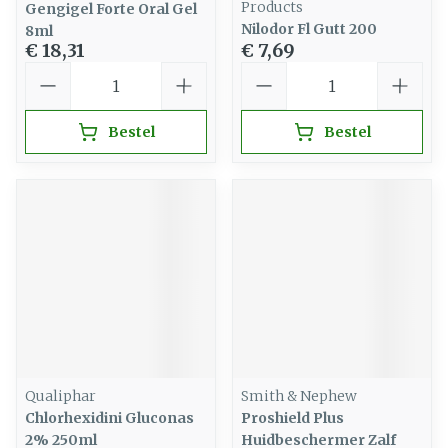
Products
Gengigel Forte Oral Gel
Nilodor Fl Gutt 200
8ml
€ 18,31
€ 7,69
Aantal
Aantal
Bestel
Bestel
Qualiphar
Smith & Nephew
Chlorhexidini Gluconas
Proshield Plus
2% 250ml
Huidbeschermer Zalf