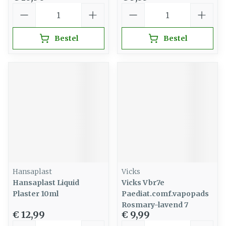
Aantal
Aantal
Bestel
Bestel
Hansaplast
Vicks
Hansaplast Liquid
Vicks Vbr7e
Plaster 10ml
Paediat.comf.vapopads
Rosmary-lavend 7
€ 12,99
€ 9,99
Aantal
Aantal