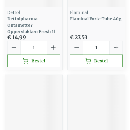
Dettol
Flaminal
Dettolpharma
Flaminal Forte Tube 40g
Ontsmetter
Oppervlakken Fresh 1l
€ 14,99
€ 27,53
Aantal
Aantal
Bestel
Bestel