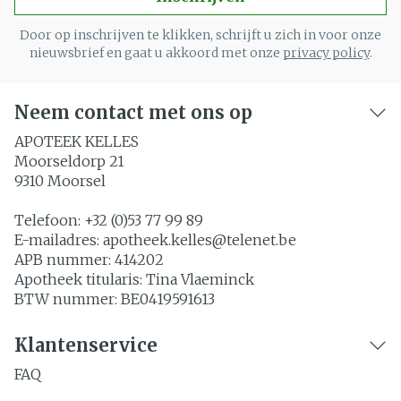
Door op inschrijven te klikken, schrijft u zich in voor onze
nieuwsbrief en gaat u akkoord met onze
privacy policy
.
Neem contact met ons op
APOTEEK KELLES
Moorseldorp 21
9310
Moorsel
Telefoon:
+32 (0)53 77 99 89
E-mailadres:
apotheek.kelles@
telenet.be
APB nummer:
414202
Apotheek titularis:
Tina Vlaeminck
BTW nummer:
BE0419591613
Klantenservice
FAQ