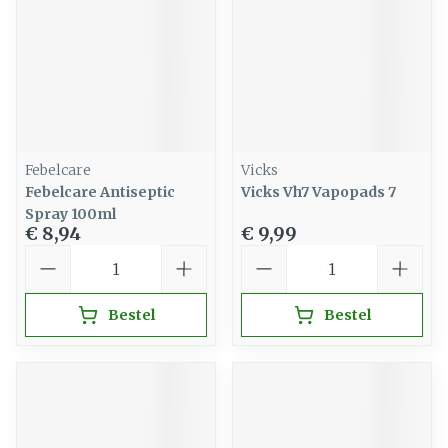
Febelcare
Vicks
Febelcare Antiseptic
Vicks Vh7 Vapopads 7
Spray 100ml
€ 8,94
€ 9,99
Aantal
Aantal
Bestel
Bestel