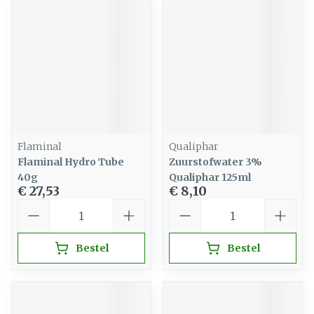
Flaminal
Qualiphar
Flaminal Hydro Tube
Zuurstofwater 3%
40g
Qualiphar 125ml
€ 27,53
€ 8,10
Aantal
Aantal
Bestel
Bestel