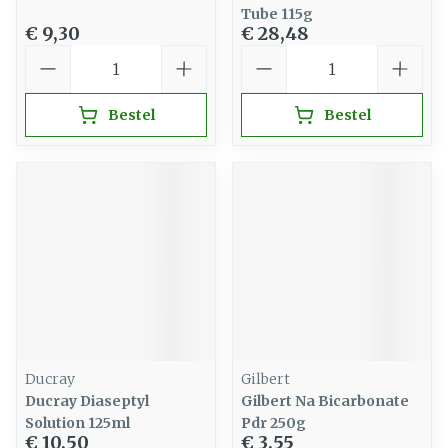
Tube 115g
€ 9,30
€ 28,48
Aantal
Aantal
Bestel
Bestel
Ducray
Gilbert
Ducray Diaseptyl
Gilbert Na Bicarbonate
Solution 125ml
Pdr 250g
€ 10,50
€ 3,55