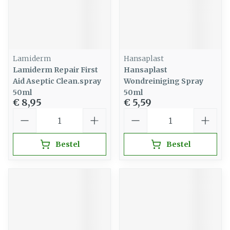
Lamiderm
Hansaplast
Lamiderm Repair First
Hansaplast
Aid Aseptic Clean.spray
Wondreiniging Spray
50ml
50ml
€ 8,95
€ 5,59
Aantal
Aantal
Bestel
Bestel