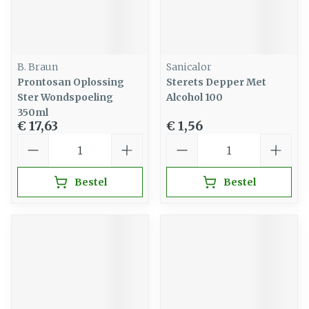
B. Braun
Sanicalor
Prontosan Oplossing
Sterets Depper Met
Ster Wondspoeling
Alcohol 100
350ml
€ 17,63
€ 1,56
Aantal
Aantal
Bestel
Bestel