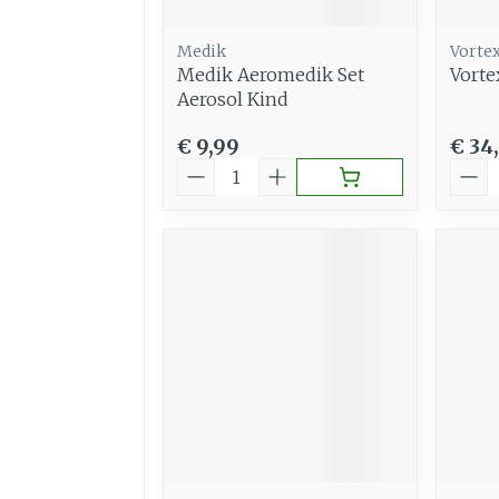
Medik
Vorte
Medik Aeromedik Set
Vorte
Aerosol Kind
€ 9,99
€ 34
Aantal
Aant