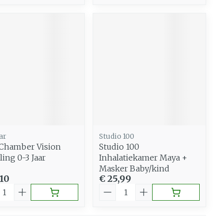
ar
Studio 100
 Chamber Vision
Studio 100
ling 0-3 Jaar
Inhalatiekamer Maya +
Masker Baby/kind
,10
€ 25,99
al
Aantal