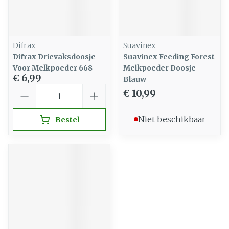
Difrax
Suavinex
Difrax Drievaksdoosje
Suavinex Feeding Forest
Voor Melkpoeder 668
Melkpoeder Doosje
€ 6,99
Blauw
Aantal
€ 10,99
Niet beschikbaar
Bestel