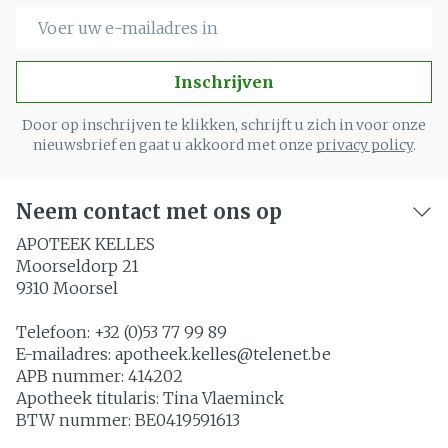
E-mail adres
Inschrijven
Door op inschrijven te klikken, schrijft u zich in voor onze
nieuwsbrief en gaat u akkoord met onze
privacy policy
.
Neem contact met ons op
APOTEEK KELLES
Moorseldorp 21
9310
Moorsel
Telefoon:
+32 (0)53 77 99 89
E-mailadres:
apotheek.kelles@
telenet.be
APB nummer:
414202
Apotheek titularis:
Tina Vlaeminck
BTW nummer:
BE0419591613