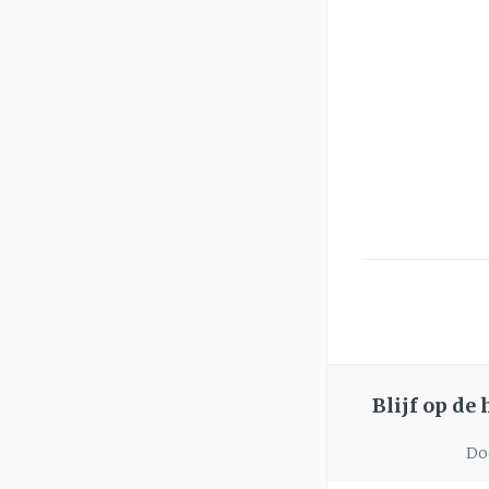
Blijf op de
Doo