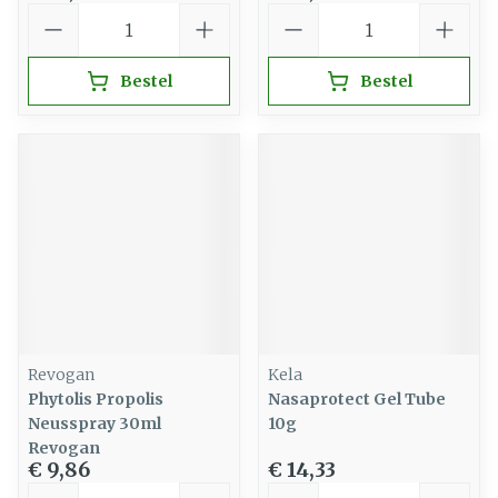
Aantal
Aantal
Bestel
Bestel
Revogan
Kela
Phytolis Propolis
Nasaprotect Gel Tube
Neusspray 30ml
10g
Revogan
€ 9,86
€ 14,33
Aantal
Aantal