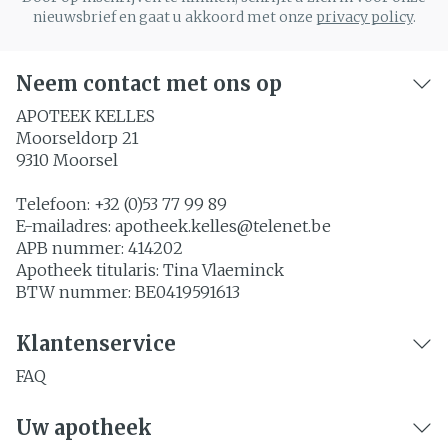
nieuwsbrief en gaat u akkoord met onze
privacy policy
.
Neem contact met ons op
APOTEEK KELLES
Moorseldorp 21
9310
Moorsel
Telefoon:
+32 (0)53 77 99 89
E-mailadres:
apotheek.kelles@
telenet.be
APB nummer:
414202
Apotheek titularis:
Tina Vlaeminck
BTW nummer:
BE0419591613
Klantenservice
FAQ
Uw apotheek