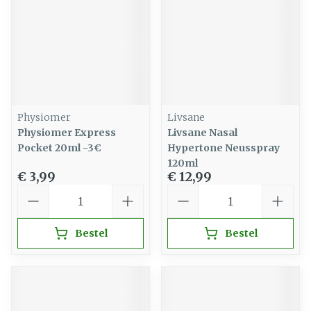
Physiomer
Livsane
Physiomer Express
Livsane Nasal
Pocket 20ml -3€
Hypertone Neusspray
120ml
€ 3,99
€ 12,99
Aantal
Aantal
Bestel
Bestel