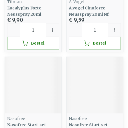
Tilman
A. Vogel
Eucalyplus Forte
A.vogel Cinuforce
Neusspray 20ml
Neusspray 20ml Nf
€ 9,90
€ 9,59
Aantal
Aantal
Bestel
Bestel
Nasofree
Nasofree
Nasofree Start-set
Nasofree Start-set