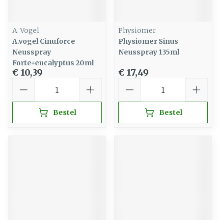
A. Vogel
Physiomer
A.vogel Cinuforce
Physiomer Sinus
Neusspray
Neusspray 135ml
Forte+eucalyptus 20ml
€ 10,39
€ 17,49
Aantal
Aantal
Bestel
Bestel