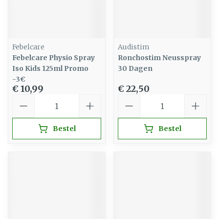
Febelcare
Audistim
Febelcare Physio Spray
Ronchostim Neusspray
Iso Kids 125ml Promo
30 Dagen
-3€
€ 10,99
€ 22,50
Aantal
Aantal
Bestel
Bestel