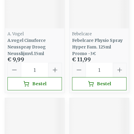
A. Vogel
Febelcare
A.vogel Cinuforce
Febelcare Physio Spray
Neusspray Droog
Hyper Fam. 125ml
Neusslijmvl.15ml
Promo -3€
€ 9,99
€ 11,99
Aantal
Aantal
Bestel
Bestel