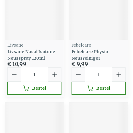
Livsane
Febelcare
Livsane Nasal Isotone
Febelcare Physio
Neusspray 120ml
Neusreiniger
€ 10,99
€ 9,99
Aantal
Aantal
Bestel
Bestel