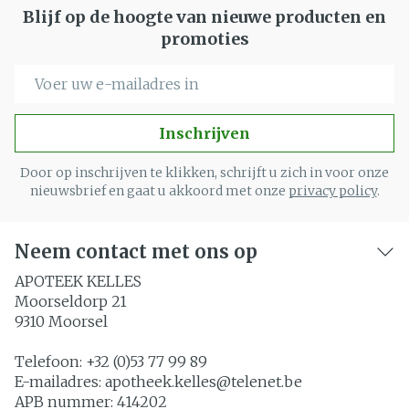
Blijf op de hoogte van nieuwe producten en
promoties
E-mail adres
Inschrijven
Door op inschrijven te klikken, schrijft u zich in voor onze
nieuwsbrief en gaat u akkoord met onze
privacy policy
.
Neem contact met ons op
APOTEEK KELLES
Moorseldorp 21
9310
Moorsel
Telefoon:
+32 (0)53 77 99 89
E-mailadres:
apotheek.kelles@
telenet.be
APB nummer:
414202