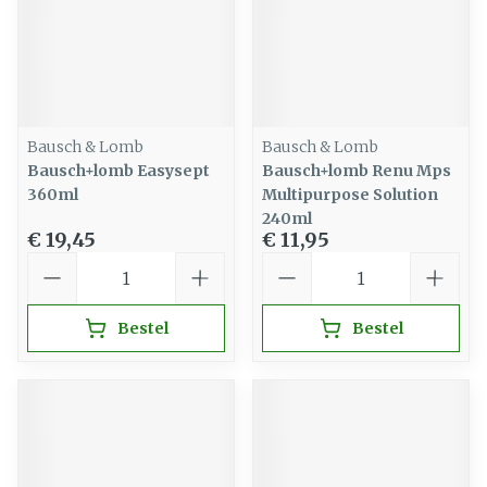
Bausch & Lomb
Bausch & Lomb
Bausch+lomb Easysept
Bausch+lomb Renu Mps
360ml
Multipurpose Solution
240ml
€ 19,45
€ 11,95
Aantal
Aantal
Bestel
Bestel