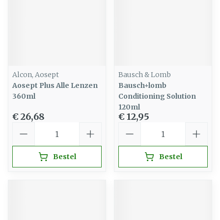
Alcon, Aosept
Bausch & Lomb
Aosept Plus Alle Lenzen
Bausch+lomb
360ml
Conditioning Solution
120ml
€ 26,68
€ 12,95
Aantal
Aantal
Bestel
Bestel