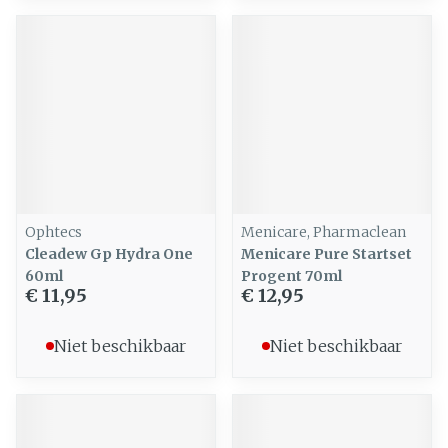
Ophtecs
Menicare, Pharmaclean
Cleadew Gp Hydra One
Menicare Pure Startset
60ml
Progent 70ml
€ 11,95
€ 12,95
Niet beschikbaar
Niet beschikbaar