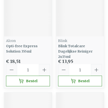
Alcon
Blink
Opti-free Express
Blink Totalcare
Solution 355ml
Dagelijkse Reiniger
2x15ml
€ 18,51
€ 13,95
Aantal
Aantal
Bestel
Bestel