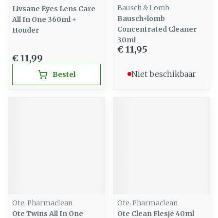
Bausch & Lomb
Livsane Eyes Lens Care
Bausch+lomb
All In One 360ml +
Concentrated Cleaner
Houder
30ml
€ 11,95
€ 11,99
Niet beschikbaar
Bestel
Ote, Pharmaclean
Ote, Pharmaclean
Ote Twins All In One
Ote Clean Flesje 40ml