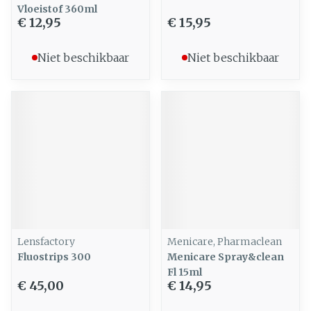
Vloeistof 360ml
€ 12,95
€ 15,95
Niet beschikbaar
Niet beschikbaar
Lensfactory
Menicare, Pharmaclean
Fluostrips 300
Menicare Spray&clean
Fl 15ml
€ 45,00
€ 14,95