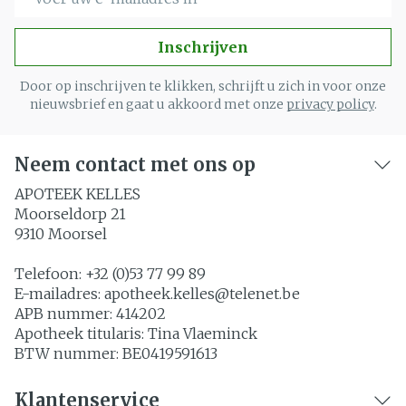
Inschrijven
Door op inschrijven te klikken, schrijft u zich in voor onze
nieuwsbrief en gaat u akkoord met onze
privacy policy
.
Neem contact met ons op
APOTEEK KELLES
Moorseldorp 21
9310
Moorsel
Telefoon:
+32 (0)53 77 99 89
E-mailadres:
apotheek.kelles@
telenet.be
APB nummer:
414202
Apotheek titularis:
Tina Vlaeminck
BTW nummer:
BE0419591613
Klantenservice