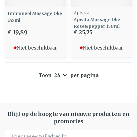
Apivita
Immuneol Massage Olie
Apivita Massage Olie
145ml
Rose&pepper 150ml
€ 19,89
€ 25,75
Niet beschikbaar
Niet beschikbaar
Toon
per pagina
Blijf op de hoogte van nieuwe producten en
promoties
E-mail adres