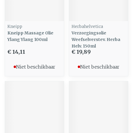
Kneipp
Herbahelvetica
Kneipp Massage Olie
Verzorgingsolie
Ylang Ylang 100ml
Weefselverstev. Herba
Helv. 150ml
€ 14,11
€ 19,89
Niet beschikbaar
Niet beschikbaar