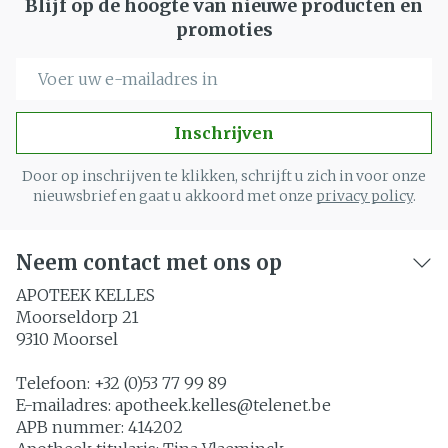
Blijf op de hoogte van nieuwe producten en
promoties
E-mail adres
Inschrijven
Door op inschrijven te klikken, schrijft u zich in voor onze
nieuwsbrief en gaat u akkoord met onze
privacy policy
.
Neem contact met ons op
APOTEEK KELLES
Moorseldorp 21
9310
Moorsel
Telefoon:
+32 (0)53 77 99 89
E-mailadres:
apotheek.kelles@
telenet.be
APB nummer:
414202