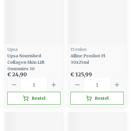
Upsa
Trenker
Upsa Nourished
Alline Proshot Fl
Collagen Skin Lift
30x25ml
Gummies 30
€ 24,90
€ 125,99
Aantal
Aantal
Bestel
Bestel