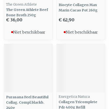
The Green Athlete
Biocyte Collagen Max
The Green Athlete Beef
Marin Cacao Pot 260g
Bone Broth 250g
€ 36,00
€ 62,90
Niet beschikbaar
Niet beschikbaar
Energetica Natura
Purasana Feel Beautiful
Collagen Tricomplete
Collag. Compl.blackb.
Pdr 400g Refill
240g