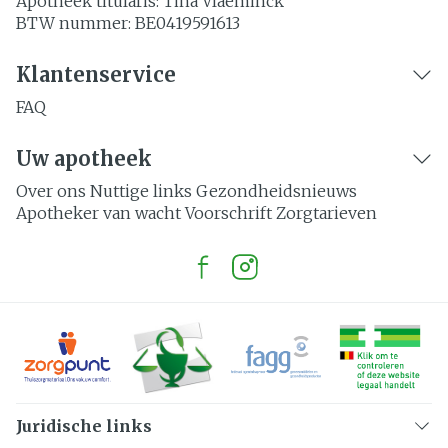
Apotheek titularis:
Tina Vlaeminck
BTW nummer:
BE0419591613
Klantenservice
FAQ
Uw apotheek
Over ons
Nuttige links
Gezondheidsnieuws
Apotheker van wacht
Voorschrift
Zorgtarieven
Juridische links