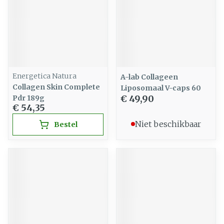
Energetica Natura
A-lab Collageen
Collagen Skin Complete
Liposomaal V-caps 60
€ 49,90
Pdr 189g
€ 54,35
Niet beschikbaar
Bestel