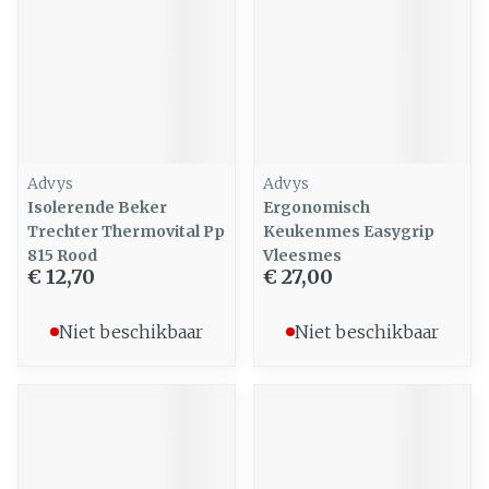
Advys
Advys
Isolerende Beker
Ergonomisch
Trechter Thermovital Pp
Keukenmes Easygrip
815 Rood
Vleesmes
€ 12,70
€ 27,00
Niet beschikbaar
Niet beschikbaar