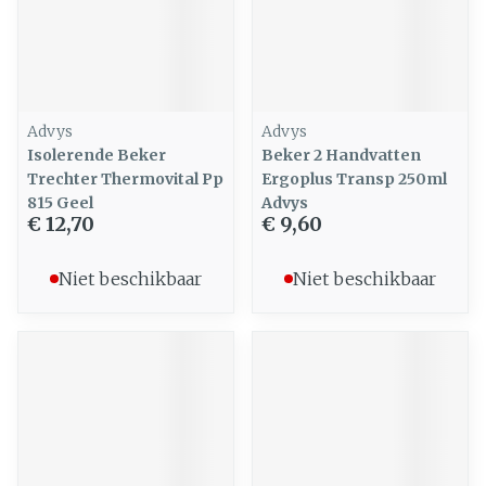
Advys
Advys
Isolerende Beker
Beker 2 Handvatten
Trechter Thermovital Pp
Ergoplus Transp 250ml
815 Geel
Advys
€ 12,70
€ 9,60
Niet beschikbaar
Niet beschikbaar