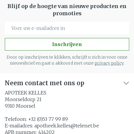
Blijf op de hoogte van nieuwe producten en
promoties
E-mail adres
Inschrijven
Door op inschrijven te klikken, schrijft u zich in voor onze
nieuwsbrief en gaat u akkoord met onze
privacy policy
.
Neem contact met ons op
APOTEEK KELLES
Moorseldorp 21
9310
Moorsel
Telefoon:
+32 (0)53 77 99 89
E-mailadres:
apotheek.kelles@
telenet.be
APB nummer:
414202