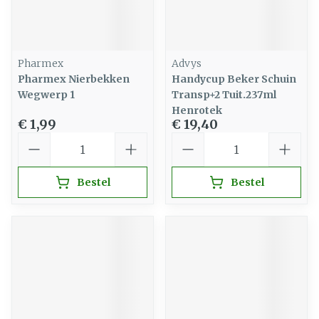
Pharmex
Advys
Pharmex Nierbekken
Handycup Beker Schuin
Wegwerp 1
Transp+2 Tuit.237ml
Henrotek
€ 1,99
€ 19,40
Aantal
Aantal
Bestel
Bestel