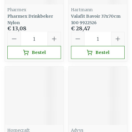
Pharmex
Hartmann
Pharmex Drinkbeker
Valafit Bavoir 37x70cm
Nylon
100 9922526
€ 13,08
€ 28,47
Aantal
Aantal
Bestel
Bestel
Homecraft
Advys