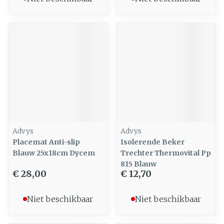
Advys
Advys
Placemat Anti-slip
Isolerende Beker
Blauw 25x18cm Dycem
Trechter Thermovital Pp
815 Blauw
€ 28,00
€ 12,70
Niet beschikbaar
Niet beschikbaar