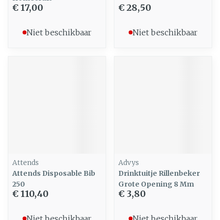
€ 17,00
€ 28,50
Niet beschikbaar
Niet beschikbaar
Attends
Advys
Attends Disposable Bib
Drinktuitje Rillenbeker
250
Grote Opening 8 Mm
€ 110,40
€ 3,80
Niet beschikbaar
Niet beschikbaar