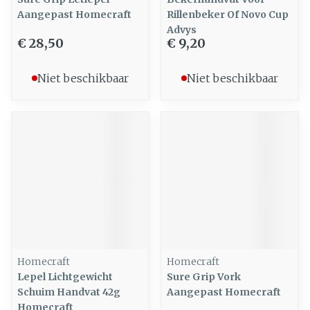
Aangepast Homecraft
Rillenbeker Of Novo Cup
Advys
€ 28,50
€ 9,20
Niet beschikbaar
Niet beschikbaar
Homecraft
Homecraft
Lepel Lichtgewicht
Sure Grip Vork
Schuim Handvat 42g
Aangepast Homecraft
Homecraft