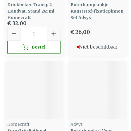
Drinkbeker Transp 2
Boterhamplankje
Handvat. Stand.285ml
Kunststof+fixatiepinnen
Homecraft
Set Advys
€ 32,00
Aantal
€ 26,00
Niet beschikbaar
Bestel
Homecraft
Advys
Sure Grip Eetlepel
Bekerhandvat Voor