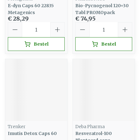
E-dyn Caps 60 22835
Bio-Pycnogenol 120+30
Metagenics
Tabl PROMOpack
€ 28,29
€ 74,95
Aantal
Aantal
Bestel
Bestel
Trenker
Deba Pharma
Imutis Detox Caps 60
Resveratrol-100