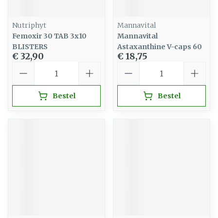
Nutriphyt
Mannavital
Femoxir 30 TAB 3x10
Mannavital
BLISTERS
Astaxanthine V-caps 60
€ 32,90
€ 18,75
Aantal
Aantal
Bestel
Bestel