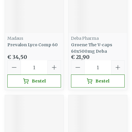
Madaus
Deba Pharma
Prevalon Lyco Comp 60
Groene The V-caps
60x500mg Deba
€ 34,50
€ 21,90
Aantal
Aantal
Bestel
Bestel