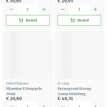
€ 19,90
€ 29,95
Aantal
Aantal
Bestel
Bestel
Deba Pharma
D-Line
Vitamine E Druppels
Pycnogenol Strong
30ml
Comp 60x40mg
€ 20,80
€ 48,51
Aantal
Aantal