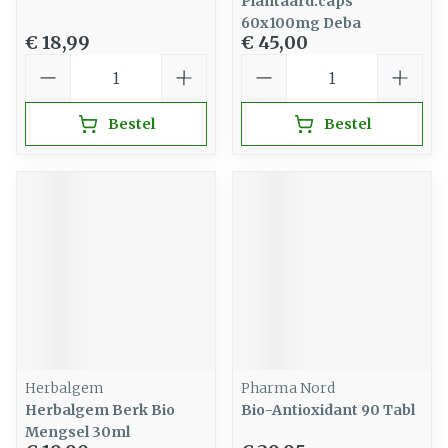
Plantaard.caps
60x100mg Deba
€ 18,99
€ 45,00
Aantal
Aantal
Bestel
Bestel
Herbalgem
Pharma Nord
Herbalgem Berk Bio
Bio-Antioxidant 90 Tabl
Mengsel 30ml