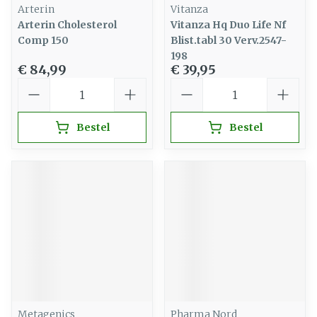
Arterin
Vitanza
Arterin Cholesterol
Vitanza Hq Duo Life Nf
Comp 150
Blist.tabl 30 Verv.2547-
198
€ 84,99
€ 39,95
Aantal
Aantal
Bestel
Bestel
Metagenics
Pharma Nord