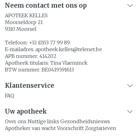
Neem contact met ons op
APOTEEK KELLES
Moorseldorp 21
9310
Moorsel
Telefoon:
+32 (0)53 77 99 89
E-mailadres:
apotheek.kelles@
telenet.be
APB nummer:
414202
Apotheek titularis:
Tina Vlaeminck
BTW nummer:
BE0419591613
Klantenservice
FAQ
Uw apotheek
Over ons
Nuttige links
Gezondheidsnieuws
Apotheker van wacht
Voorschrift
Zorgtarieven