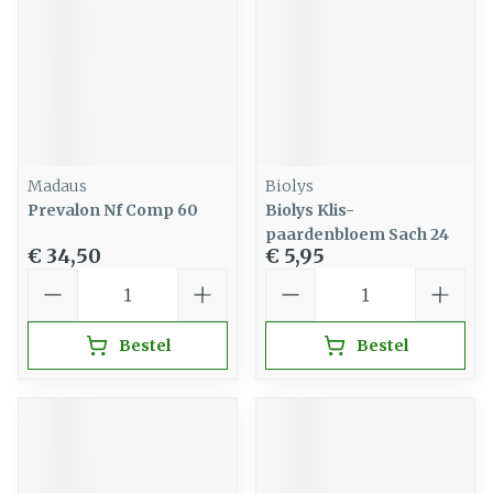
Madaus
Biolys
Prevalon Nf Comp 60
Biolys Klis-
paardenbloem Sach 24
€ 34,50
€ 5,95
Aantal
Aantal
Bestel
Bestel