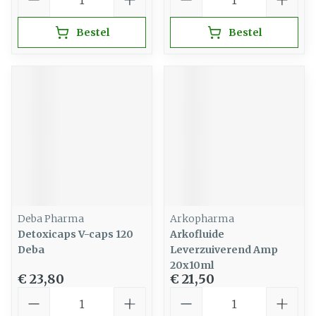
Bestel
Bestel
Deba Pharma
Arkopharma
Detoxicaps V-caps 120
Arkofluide
Deba
Leverzuiverend Amp
20x10ml
€ 23,80
€ 21,50
Aantal
Aantal