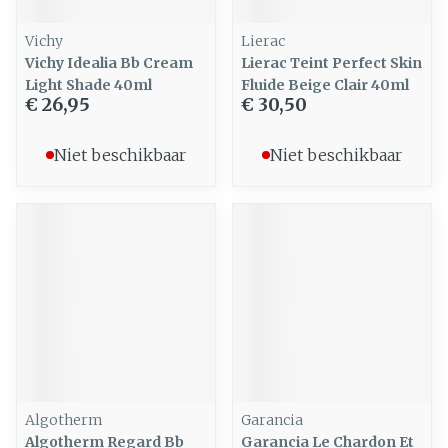
Vichy
Lierac
Vichy Idealia Bb Cream
Lierac Teint Perfect Skin
Light Shade 40ml
Fluide Beige Clair 40ml
€ 26,95
€ 30,50
Niet beschikbaar
Niet beschikbaar
Algotherm
Garancia
Algotherm Regard Bb
Garancia Le Chardon Et