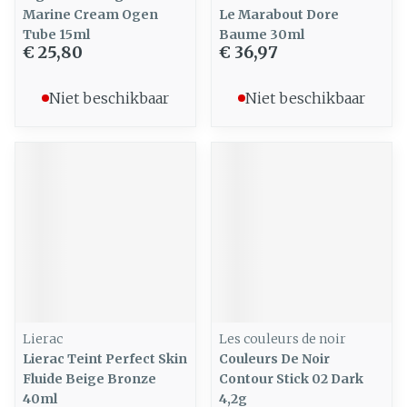
Marine Cream Ogen
Le Marabout Dore
Tube 15ml
Baume 30ml
€ 25,80
€ 36,97
Niet beschikbaar
Niet beschikbaar
Lierac
Les couleurs de noir
Lierac Teint Perfect Skin
Couleurs De Noir
Fluide Beige Bronze
Contour Stick 02 Dark
40ml
4,2g