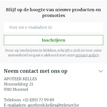
Blijf op de hoogte van nieuwe producten en
promoties
E-mail adres
Inschrijven
Door op inschrijven te klikken, schrijft u zich in voor onze
nieuwsbrief en gaat u akkoord met onze
privacy policy
.
Neem contact met ons op
APOTEEK KELLES
Moorseldorp 21
9310
Moorsel
Telefoon:
+32 (0)53 77 99 89
E-mailadres:
apotheek.kelles@
telenet.be