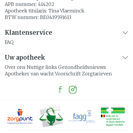
APB nummer:
414202
Apotheek titularis:
Tina Vlaeminck
BTW nummer:
BE0419591613
Klantenservice
FAQ
Uw apotheek
Over ons
Nuttige links
Gezondheidsnieuws
Apotheker van wacht
Voorschrift
Zorgtarieven