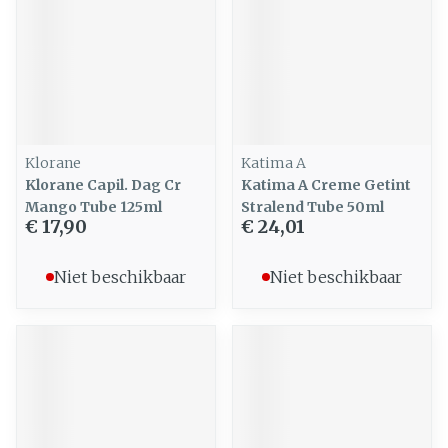
Klorane
Katima A
Klorane Capil. Dag Cr
Katima A Creme Getint
Mango Tube 125ml
Stralend Tube 50ml
€ 17,90
€ 24,01
Niet beschikbaar
Niet beschikbaar