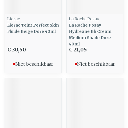
Lierac
La Roche Posay
Lierac Teint Perfect Skin
La Roche Posay
Fluide Beige Dore 40ml
Hydreane Bb Cream
Medium Shade Dore
40ml
€ 30,50
€ 21,05
Niet beschikbaar
Niet beschikbaar