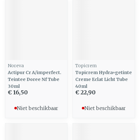
Noreva
Topicrem
Actipur Cr A/imperfect.
Topicrem Hydra+getinte
Teintee Doree Nf Tube
Creme Eclat Licht Tube
30ml
40ml
€ 16,50
€ 22,90
Niet beschikbaar
Niet beschikbaar