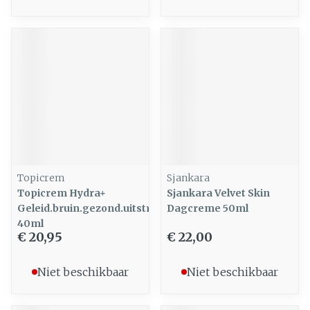
Topicrem
Sjankara
Topicrem Hydra+
Sjankara Velvet Skin
Geleid.bruin.gezond.uitstral.
Dagcreme 50ml
40ml
€ 20,95
€ 22,00
Niet beschikbaar
Niet beschikbaar