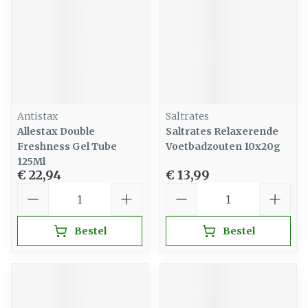
Antistax
Saltrates
Allestax Double
Saltrates Relaxerende
Freshness Gel Tube
Voetbadzouten 10x20g
125Ml
€ 22,94
€ 13,99
Aantal
Aantal
Bestel
Bestel