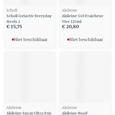
Scholl
Akileine
Scholl Gelactiv Everyday
Akileine Gel Fraicheur
Heels 2
Vive 125ml
€ 15,75
€ 20,80
Niet beschikbaar
Niet beschikbaar
Akileine
Akileine
Akileine Spray Ultra Fris
Akileine Rood