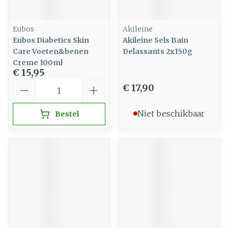
Eubos
Akileine
Eubos Diabetics Skin
Akileine Sels Bain
Care Voeten&benen
Delassants 2x150g
Creme 100ml
€ 15,95
Aantal
€ 17,90
Niet beschikbaar
Bestel