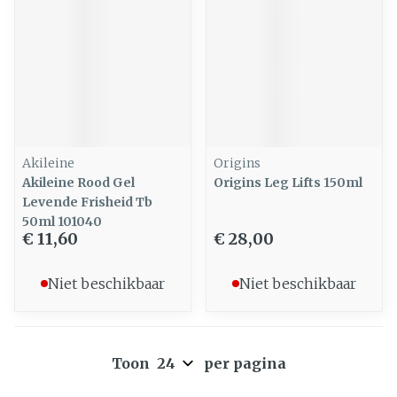
Akileine
Origins
Akileine Rood Gel
Origins Leg Lifts 150ml
Levende Frisheid Tb
50ml 101040
€ 11,60
€ 28,00
Niet beschikbaar
Niet beschikbaar
Toon
per pagina