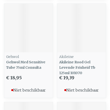
Gehwol
Akileine
Gehwol Med Sensitive
Akileine Rood Gel
Tube 75ml Consulta
Levende Frisheid Tb
125ml 101070
€ 18,95
€ 19,39
Niet beschikbaar
Niet beschikbaar