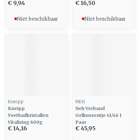
€ 9,94
€ 16,50
Niet beschikbaar
Niet beschikbaar
Kneipp
NEH
Kneipp
Neh Verband
Voetbadkristallen
Gelkussentje 41/46 1
Vitalizing 600g
Paar
€ 14,16
€ 45,95