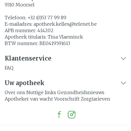
9310
Moorsel
Telefoon:
+32 (0)53 77 99 89
E-mailadres:
apotheek.kelles@
telenet.be
APB nummer:
414202
Apotheek titularis:
Tina Vlaeminck
BTW nummer:
BE0419591613
Klantenservice
FAQ
Uw apotheek
Over ons
Nuttige links
Gezondheidsnieuws
Apotheker van wacht
Voorschrift
Zorgtarieven