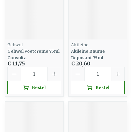
Gehwol
Akileine
Gehwol Voetcreme 75ml
Akileine Baume
Consulta
Reposant 75ml
€ 11,75
€ 20,60
Aantal
Aantal
Bestel
Bestel