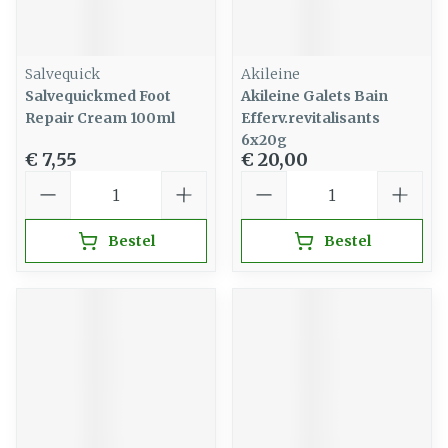
Salvequick
Akileine
Salvequickmed Foot
Akileine Galets Bain
Repair Cream 100ml
Efferv.revitalisants
6x20g
€ 7,55
€ 20,00
Aantal
Aantal
Bestel
Bestel