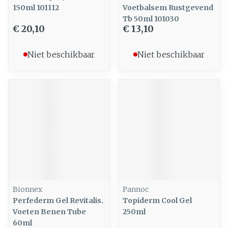
150ml 101112
Voetbalsem Rustgevend
Tb 50ml 101030
€ 20,10
€ 13,10
Niet beschikbaar
Niet beschikbaar
Bionnex
Pannoc
Perfederm Gel Revitalis.
Topiderm Cool Gel
Voeten Benen Tube
250ml
60ml