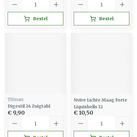
Aantal
Aantal
Bestel
Bestel
Tilman
Nvive Lichte Maag Forte
Digestil 24 Zuigtabl
Liquishells 12
€ 9,90
€ 10,50
Aantal
Aantal