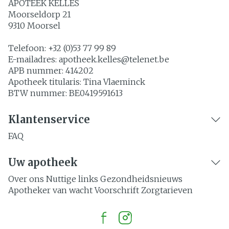
APOTEEK KELLES
Moorseldorp 21
9310
Moorsel
Telefoon:
+32 (0)53 77 99 89
E-mailadres:
apotheek.kelles@
telenet.be
APB nummer:
414202
Apotheek titularis:
Tina Vlaeminck
BTW nummer:
BE0419591613
Klantenservice
FAQ
Uw apotheek
Over ons
Nuttige links
Gezondheidsnieuws
Apotheker van wacht
Voorschrift
Zorgtarieven