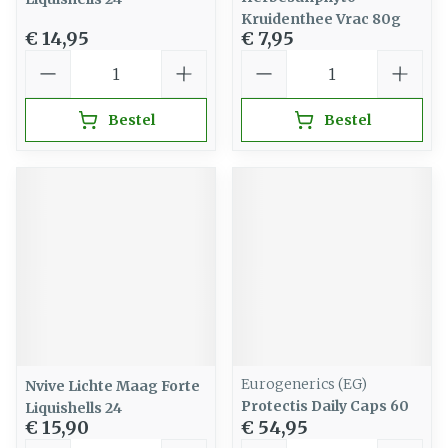
Kruidenthee Vrac 80g
€ 14,95
€ 7,95
Aantal
Aantal
Bestel
Bestel
Eurogenerics (EG)
Nvive Lichte Maag Forte
Protectis Daily Caps 60
Liquishells 24
€ 15,90
€ 54,95