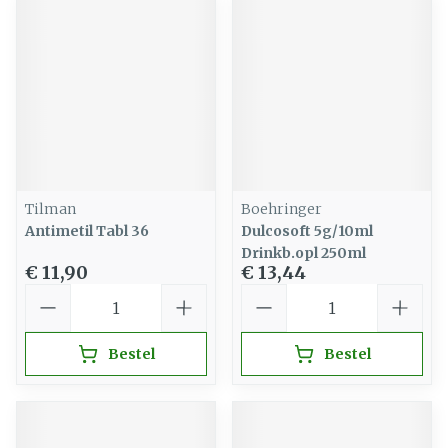
Tilman
Boehringer
Antimetil Tabl 36
Dulcosoft 5g/10ml
Drinkb.opl 250ml
€ 11,90
€ 13,44
Aantal
Aantal
Bestel
Bestel