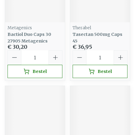
Metagenics
Therabel
Bactiol Duo Caps 30
Tasectan 500mg Caps
27905 Metagenics
45
€ 30,20
€ 36,95
Aantal
Aantal
Bestel
Bestel