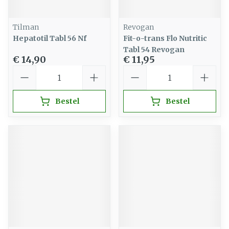
Tilman
Revogan
Hepatotil Tabl 56 Nf
Fit-o-trans Flo Nutritic
Tabl 54 Revogan
€ 14,90
€ 11,95
Aantal
Aantal
Bestel
Bestel