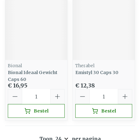
Bional
Therabel
Bional Ideaal Gewicht
Emistyl 30 Caps 30
Caps 60
€ 16,95
€ 12,38
Aantal
Aantal
Bestel
Bestel
Toon
per pagina