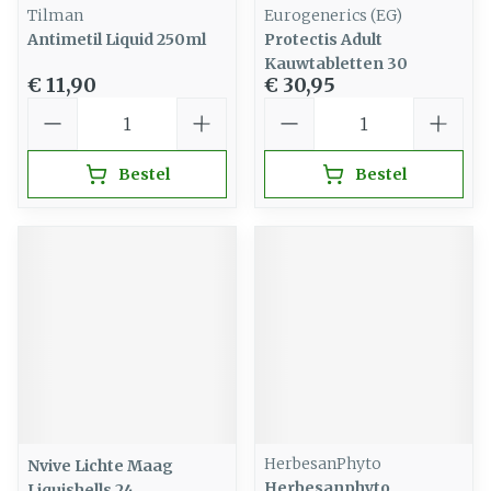
Tilman
Eurogenerics (EG)
Antimetil Liquid 250ml
Protectis Adult
Kauwtabletten 30
€ 11,90
€ 30,95
Aantal
Aantal
Bestel
Bestel
HerbesanPhyto
Nvive Lichte Maag
Herbesanphyto
Liquishells 24