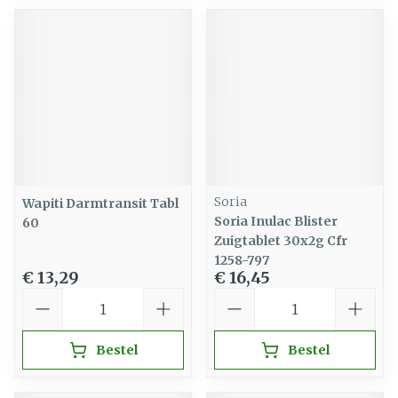
Soria
Wapiti Darmtransit Tabl
Soria Inulac Blister
60
Zuigtablet 30x2g Cfr
1258-797
€ 13,29
€ 16,45
Aantal
Aantal
Bestel
Bestel