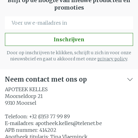
Blijf op de hoogte van nieuwe producten en
promoties
E-mail adres
Inschrijven
Door op inschrijven te klikken, schrijft u zich in voor onze
nieuwsbrief en gaat u akkoord met onze
privacy policy
.
Neem contact met ons op
APOTEEK KELLES
Moorseldorp 21
9310
Moorsel
Telefoon:
+32 (0)53 77 99 89
E-mailadres:
apotheek.kelles@
telenet.be
APB nummer:
414202
Apotheek titularis:
Tina Vlaeminck