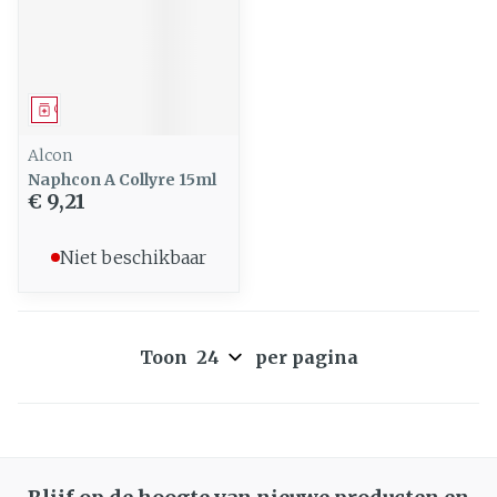
Geneesmiddel
Alcon
Naphcon A Collyre 15ml
€ 9,21
Niet beschikbaar
Toon
per pagina