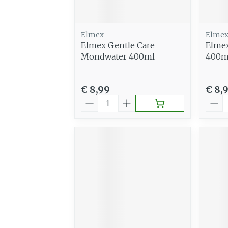
Elmex
Elme
Elmex Gentle Care
Elmex
Mondwater 400ml
400m
€ 8,99
€ 8,
Aantal
Aant