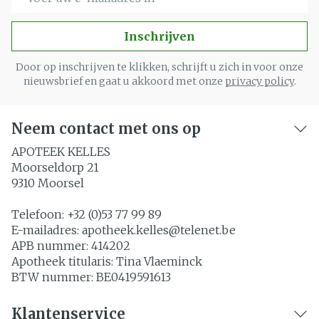
Inschrijven
Door op inschrijven te klikken, schrijft u zich in voor onze
nieuwsbrief en gaat u akkoord met onze
privacy policy
.
Neem contact met ons op
APOTEEK KELLES
Moorseldorp 21
9310
Moorsel
Telefoon:
+32 (0)53 77 99 89
E-mailadres:
apotheek.kelles@
telenet.be
APB nummer:
414202
Apotheek titularis:
Tina Vlaeminck
BTW nummer:
BE0419591613
Klantenservice