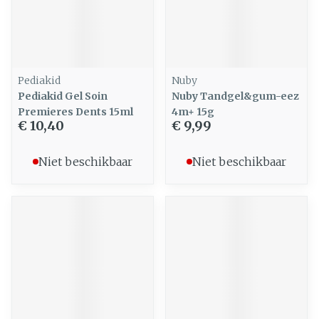
Pediakid
Nuby
Pediakid Gel Soin
Nuby Tandgel&gum-eez
Premieres Dents 15ml
4m+ 15g
€ 10,40
€ 9,99
Niet beschikbaar
Niet beschikbaar