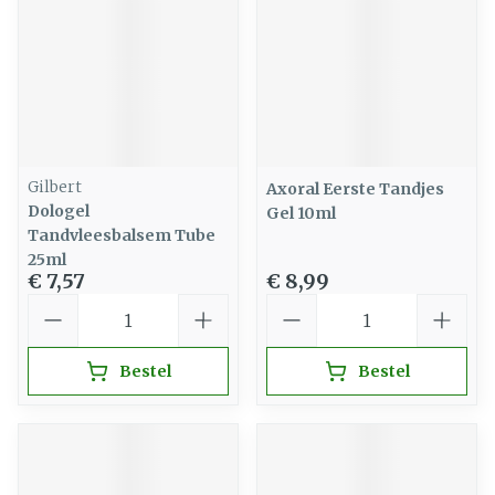
Gilbert
Axoral Eerste Tandjes
Dologel
Gel 10ml
Tandvleesbalsem Tube
25ml
€ 7,57
€ 8,99
Aantal
Aantal
Bestel
Bestel