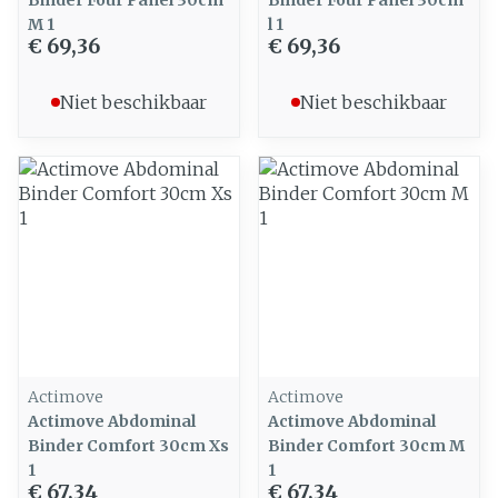
Binder Four Panel 30cm
Binder Four Panel 30cm
M 1
l 1
€ 69,36
€ 69,36
Niet beschikbaar
Niet beschikbaar
Actimove
Actimove
Actimove Abdominal
Actimove Abdominal
Binder Comfort 30cm Xs
Binder Comfort 30cm M
1
1
€ 67,34
€ 67,34