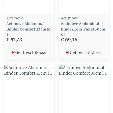
Actimove
Actimove
Actimove Abdominal
Actimove Abdominal
Binder Comfort 23cm M
Binder Four Panel 30cm
1
S 1
€ 52,43
€ 69,36
Niet beschikbaar
Niet beschikbaar