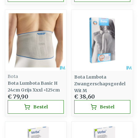
Bota
Bota Lumbota
Bota Lumbota Basic H
Zwangerschapsgordel
24cm Grijs Xxxl +125cm
Wit M
€ 79,90
€ 38,60
Bestel
Bestel