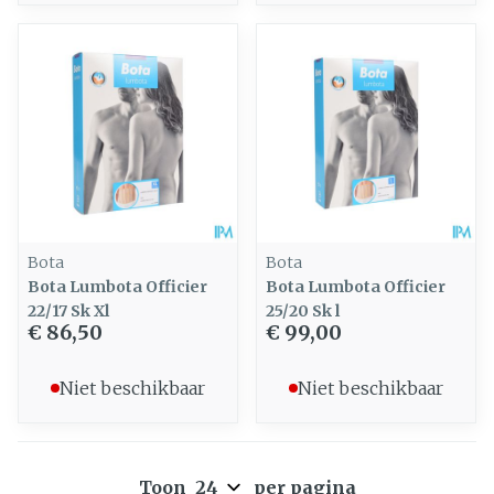
Bota
Bota
Bota Lumbota Officier
Bota Lumbota Officier
22/17 Sk Xl
25/20 Sk l
€ 86,50
€ 99,00
Niet beschikbaar
Niet beschikbaar
Toon
per pagina