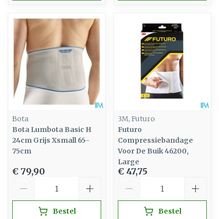
Bota
3M, Futuro
Bota Lumbota Basic H
Futuro
24cm Grijs Xsmall 65-
Compressiebandage
75cm
Voor De Buik 46200,
Large
€ 79,90
€ 47,75
Aantal
Aantal
Bestel
Bestel