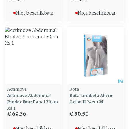
Niet beschikbaar
Niet beschikbaar
Actimove
Bota
Actimove Abdominal
Bota Lumbota Micro
Binder Four Panel 30cm
Ortho H 24cm M
Xs 1
€ 69,36
€ 50,50
Niet beschikbaar
Niet beschikbaar