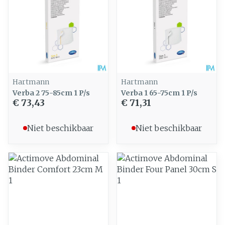
Hartmann
Hartmann
Verba 2 75-85cm 1 P/s
Verba 1 65-75cm 1 P/s
€ 73,43
€ 71,31
Niet beschikbaar
Niet beschikbaar