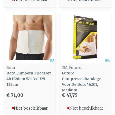
Bota
3M, Futuro
Bota Lumbota Tricosoft
Futuro
4b H26cm Wit 3xl 125-
Compressiebandage
135cm
Voor De Buik 46201,
Medium
€ 71,00
€ 47,75
Niet beschikbaar
Niet beschikbaar