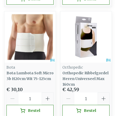
Bota
Orthopedic
Bota Lumbota Soft Micro
Orthopedic Ribbelgordel
3b H20cm Wit 75-125cm
Heren Universeel Max
160cm
€ 30,10
€ 42,59
Aantal
Aantal
Bestel
Bestel