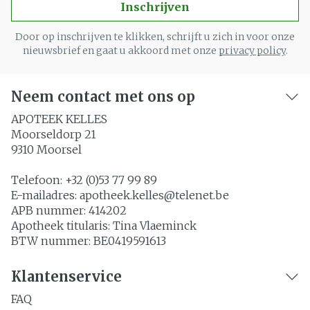
Inschrijven
Door op inschrijven te klikken, schrijft u zich in voor onze
nieuwsbrief en gaat u akkoord met onze
privacy policy
.
Neem contact met ons op
APOTEEK KELLES
Moorseldorp 21
9310
Moorsel
Telefoon:
+32 (0)53 77 99 89
E-mailadres:
apotheek.kelles@
telenet.be
APB nummer:
414202
Apotheek titularis:
Tina Vlaeminck
BTW nummer:
BE0419591613
Klantenservice
FAQ