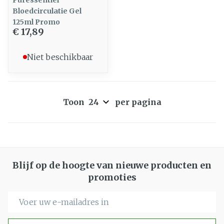
Puressentiel
Bloedcirculatie Gel
125ml Promo
€ 17,89
Niet beschikbaar
Toon
per pagina
Blijf op de hoogte van nieuwe producten en
promoties
E-mail adres