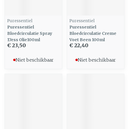
Puressentiel
Puressentiel
Puressentiel
Puressentiel
Bloedcirculatie Spray
Bloedcirculatie Creme
17ess Olie100ml
Voet Been 100ml
€ 23,50
€ 22,40
Niet beschikbaar
Niet beschikbaar