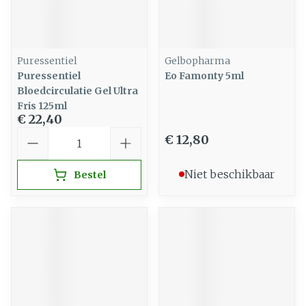
Puressentiel
Gelbopharma
Puressentiel
Eo Famonty 5ml
Bloedcirculatie Gel Ultra
Fris 125ml
€ 22,40
Aantal
€ 12,80
Niet beschikbaar
Bestel