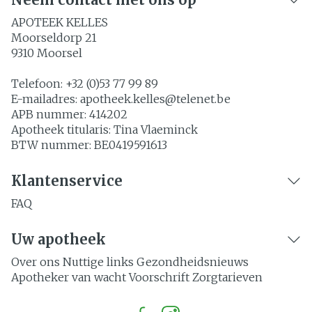
APOTEEK KELLES
Moorseldorp 21
9310
Moorsel
Telefoon:
+32 (0)53 77 99 89
E-mailadres:
apotheek.kelles@
telenet.be
APB nummer:
414202
Apotheek titularis:
Tina Vlaeminck
BTW nummer:
BE0419591613
Klantenservice
FAQ
Uw apotheek
Over ons
Nuttige links
Gezondheidsnieuws
Apotheker van wacht
Voorschrift
Zorgtarieven