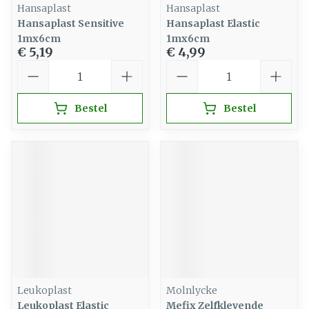
Hansaplast
Hansaplast
Hansaplast Sensitive
Hansaplast Elastic
1mx6cm
1mx6cm
€ 5,19
€ 4,99
Aantal
Aantal
Bestel
Bestel
Leukoplast
Molnlycke
Leukoplast Elastic
Mefix Zelfklevende