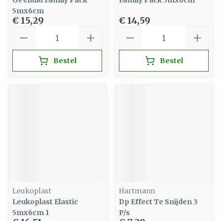
Gev.huid Family Pack
Family Pack 5mx6cm
5mx6cm
€ 15,29
€ 14,59
Aantal
Aantal
Bestel
Bestel
Leukoplast
Hartmann
Leukoplast Elastic
Dp Effect Te Snijden 3
5mx6cm 1
P/s