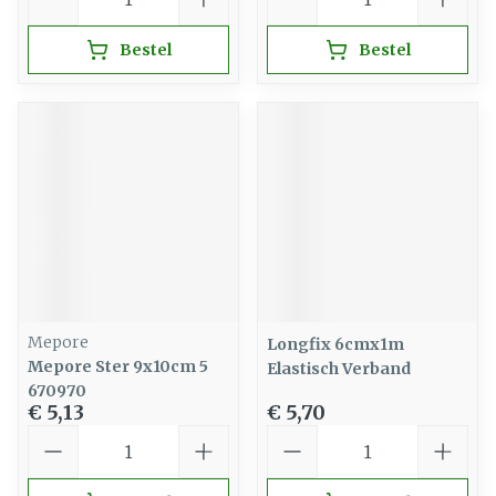
Bestel
Bestel
Mepore
Longfix 6cmx1m
Mepore Ster 9x10cm 5
Elastisch Verband
670970
€ 5,13
€ 5,70
Aantal
Aantal