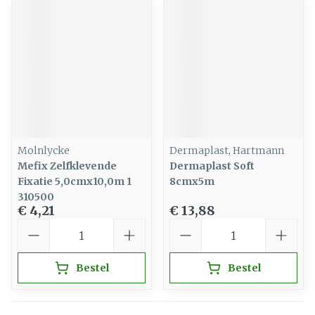
Molnlycke
Dermaplast, Hartmann
Mefix Zelfklevende
Dermaplast Soft
Fixatie 5,0cmx10,0m 1
8cmx5m
310500
€ 4,21
€ 13,88
Aantal
Aantal
Bestel
Bestel