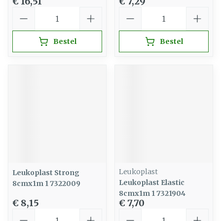
€ 16,51
€ 7,29
Aantal
Aantal
Bestel
Bestel
Leukoplast
Leukoplast Strong
Leukoplast Elastic
8cmx1m 1 7322009
8cmx1m 1 7321904
€ 8,15
€ 7,70
Aantal
Aantal