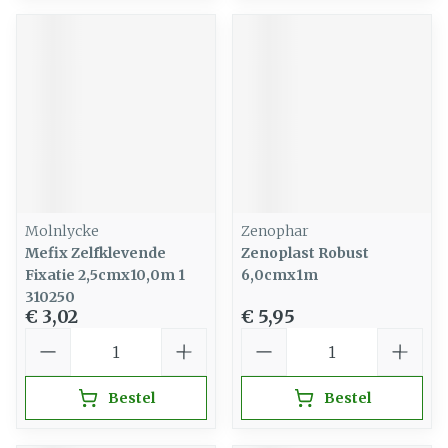
Molnlycke
Zenophar
Mefix Zelfklevende
Zenoplast Robust
Fixatie 2,5cmx10,0m 1
6,0cmx1m
310250
€ 3,02
€ 5,95
Aantal
Aantal
Bestel
Bestel