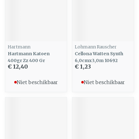
Hartmann
Lohmann Rauscher
Hartmann Katoen
Cellona Watten Synth
400gr Zz 400 Gr
6,0cmx3,0m 10692
€ 12,40
€ 1,23
Niet beschikbaar
Niet beschikbaar