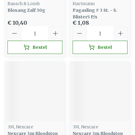
Bausch & Lomb
Hartmann
Bloxang Zalf 30g
Pagasling # 3 St. - S.
Blister5 P/s
€ 10,40
€ 1,08
Aantal
Aantal
Bestel
Bestel
3M, Nexcare
3M, Nexcare
Nexcare 3m Bloodstop
Nexcare 3m Bloodstop