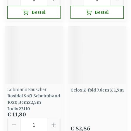
Bestel
Bestel
Lohmann Rauscher
Celox Z-fold 7,6cm X 1,5m
Rosidal Soft Schuimband
10x0,3cmx2,5m
Indiv.23110
€ 11,80
Aantal
€ 82,86