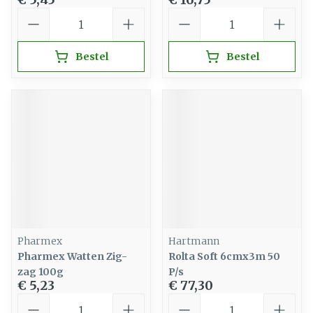
Aantal
Aantal
Bestel
Bestel
Pharmex
Hartmann
Pharmex Watten Zig-
Rolta Soft 6cmx3m 50
zag 100g
P/s
€ 5,23
€ 77,30
Aantal
Aantal