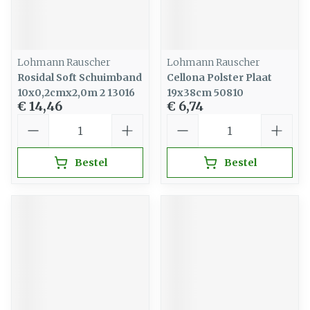
Lohmann Rauscher
Lohmann Rauscher
Rosidal Soft Schuimband
Cellona Polster Plaat
10x0,2cmx2,0m 2 13016
19x38cm 50810
€ 14,46
€ 6,74
Aantal
Aantal
Bestel
Bestel