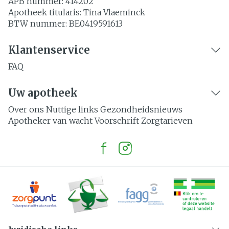
APB nummer:
414202
Apotheek titularis:
Tina Vlaeminck
BTW nummer:
BE0419591613
Klantenservice
FAQ
Uw apotheek
Over ons
Nuttige links
Gezondheidsnieuws
Apotheker van wacht
Voorschrift
Zorgtarieven