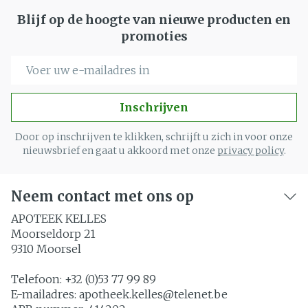
Blijf op de hoogte van nieuwe producten en
promoties
E-mail adres
Inschrijven
Door op inschrijven te klikken, schrijft u zich in voor onze
nieuwsbrief en gaat u akkoord met onze
privacy policy
.
Neem contact met ons op
APOTEEK KELLES
Moorseldorp 21
9310
Moorsel
Telefoon:
+32 (0)53 77 99 89
E-mailadres:
apotheek.kelles@
telenet.be