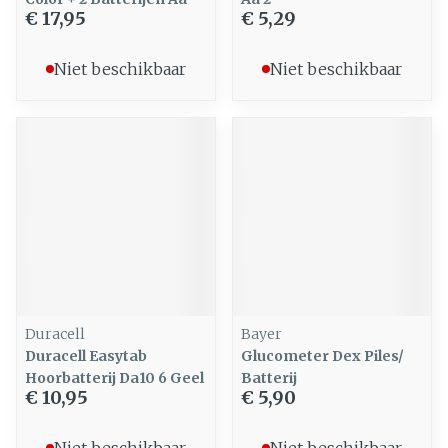
€ 17,95
€ 5,29
Niet beschikbaar
Niet beschikbaar
Duracell
Bayer
Duracell Easytab
Glucometer Dex Piles/
Hoorbatterij Da10 6 Geel
Batterij
€ 10,95
€ 5,90