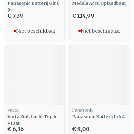
Panasonic Batterij Glr 6
Medela Accu Oplaadbaar
9v
€ 7,39
€ 114,99
Niet beschikbaar
Niet beschikbaar
Varta
Panasonic
Varta Zink Lucht Top 6
Panasonic Batterij Lr6 4
V13at
€ 6,36
€ 8,00