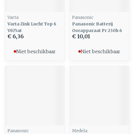
Varta
Panasonic
Varta Zink Lucht Top 6
Panasonic Batterij
V675at
Oorapparaat Pr 230h 6
€ 6,36
€ 10,01
Niet beschikbaar
Niet beschikbaar
Panasonic
Medela