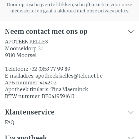
Door op inschrijven te klikken, schrijft u zich in voor onze
nieuwsbrief en gaat u akkoord met onze
privacy policy
.
Neem contact met ons op
APOTEEK KELLES
Moorseldorp 21
9310
Moorsel
Telefoon:
+32 (0)53 77 99 89
E-mailadres:
apotheek.kelles@
telenet.be
APB nummer:
414202
Apotheek titularis:
Tina Vlaeminck
BTW nummer:
BE0419591613
Klantenservice
FAQ
Uw apotheek