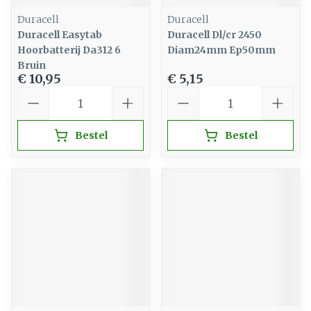
Duracell
Duracell
Duracell Easytab
Duracell Dl/cr 2450
Hoorbatterij Da312 6
Diam24mm Ep50mm
Bruin
€ 10,95
€ 5,15
Aantal
Aantal
Bestel
Bestel