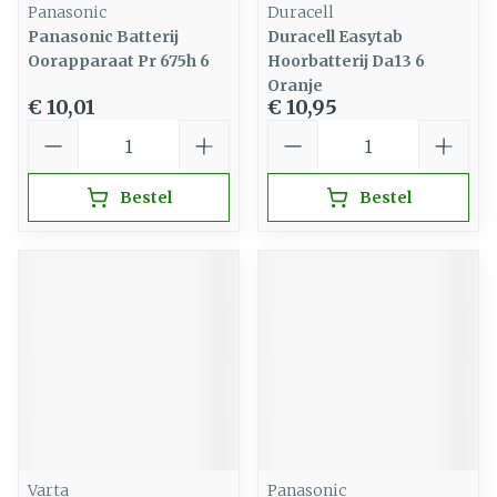
Panasonic
Duracell
Panasonic Batterij
Duracell Easytab
Oorapparaat Pr 675h 6
Hoorbatterij Da13 6
Oranje
€ 10,01
€ 10,95
Aantal
Aantal
Bestel
Bestel
Varta
Panasonic