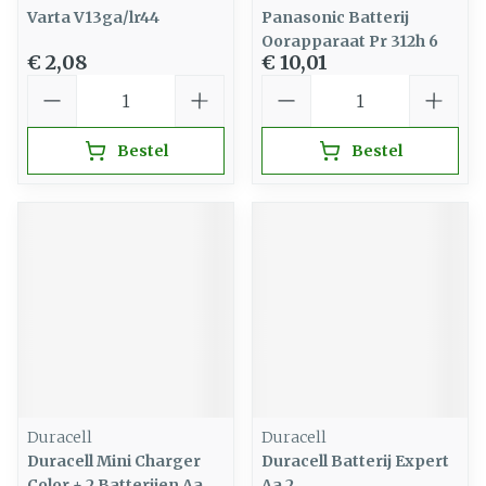
Varta V13ga/lr44
Panasonic Batterij
Oorapparaat Pr 312h 6
€ 2,08
€ 10,01
Aantal
Aantal
Bestel
Bestel
Duracell
Duracell
Duracell Mini Charger
Duracell Batterij Expert
Color + 2 Batterijen Aa
Aa 2