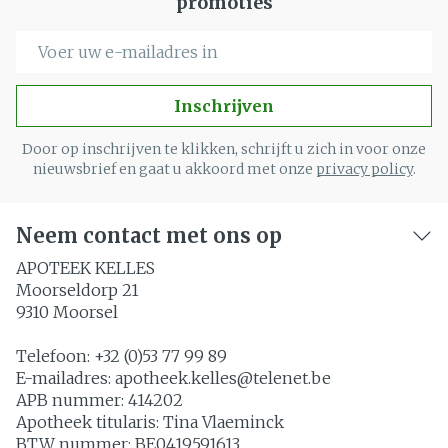
promoties
E-mail adres
Inschrijven
Door op inschrijven te klikken, schrijft u zich in voor onze
nieuwsbrief en gaat u akkoord met onze
privacy policy
.
Neem contact met ons op
APOTEEK KELLES
Moorseldorp 21
9310
Moorsel
Telefoon:
+32 (0)53 77 99 89
E-mailadres:
apotheek.kelles@
telenet.be
APB nummer:
414202
Apotheek titularis:
Tina Vlaeminck
BTW nummer:
BE0419591613