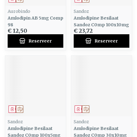
Aurobindo
Sandoz
Amlodipin AB 5mg Comp
Amlodipine Besilaat
98
Sandoz C0mp 100x10mg
€ 12,50
€ 23,72
Reserveer
Reserveer
Geneesmiddel
Op voorschrift
Geneesmiddel
Op voorschrift
Sandoz
Sandoz
Amlodipine Besilaat
Amlodipine Besilaat
Sandoz C0mp 100x5mg
Sandoz C0mp 30x10mg