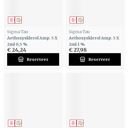
Geneesmiddel
Op voorschrift
Geneesmiddel
Op voorschrift
Sigma Tau
Sigma Tau
Aethoxysklerol Amp. 5 X
Aethoxysklerol Amp. 5 X
2ml 0,5 %
2ml 1 %
€ 24,24
€ 27,98
Reserveer
Reserveer
Geneesmiddel
Op voorschrift
Geneesmiddel
Op voorschrift