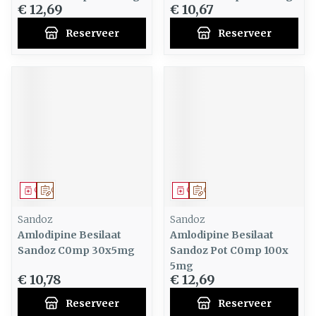
€ 12,69
€ 10,67
Reserveer
Reserveer
Geneesmiddel
Op voorschrift
Geneesmiddel
Op voorschrift
Sandoz
Sandoz
Amlodipine Besilaat
Amlodipine Besilaat
Sandoz C0mp 30x5mg
Sandoz Pot C0mp 100x
5mg
€ 10,78
€ 12,69
Reserveer
Reserveer