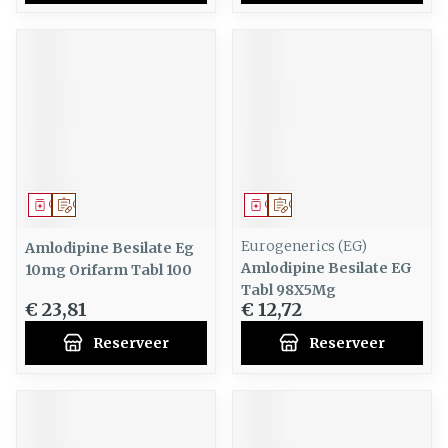
Geneesmiddel
Op voorschrift
Geneesmiddel
Op voorschrift
Eurogenerics (EG)
Amlodipine Besilate Eg
Amlodipine Besilate EG
10mg Orifarm Tabl 100
Tabl 98X5Mg
€ 23,81
€ 12,72
Reserveer
Reserveer