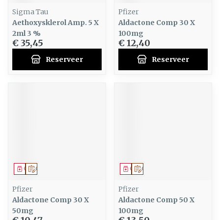
Sigma Tau
Pfizer
Aethoxysklerol Amp. 5 X
Aldactone Comp 30 X
2ml 3 %
100mg
€ 35,45
€ 12,40
Reserveer
Reserveer
Geneesmiddel
Op voorschrift
Geneesmiddel
Op voorschrift
Pfizer
Pfizer
Aldactone Comp 30 X
Aldactone Comp 50 X
50mg
100mg