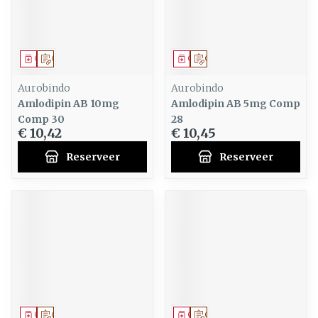
Geneesmiddel
Op voorschrift
Geneesmiddel
Op voorschrift
Aurobindo
Aurobindo
Amlodipin AB 10mg
Amlodipin AB 5mg Comp
Comp 30
28
€ 10,42
€ 10,45
Reserveer
Reserveer
Geneesmiddel
Op voorschrift
Geneesmiddel
Op voorschrift