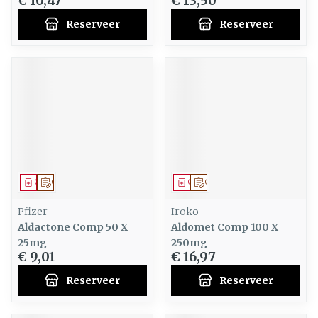
€ 10,47
€ 13,50
Reserveer
Reserveer
Geneesmiddel
Op voorschrift
Geneesmiddel
Op voorschrift
Pfizer
Iroko
Aldactone Comp 50 X
Aldomet Comp 100 X
25mg
250mg
€ 9,01
€ 16,97
Reserveer
Reserveer