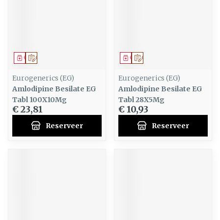
Geneesmiddel
Op voorschrift
Geneesmiddel
Op voorschrift
Eurogenerics (EG)
Eurogenerics (EG)
Amlodipine Besilate EG
Amlodipine Besilate EG
Tabl 100X10Mg
Tabl 28X5Mg
€ 23,81
€ 10,93
Reserveer
Reserveer