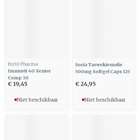
Forté Pharma
Soria Tarwekiemolie
Immuvit 4G Senior
500mg Softgel Caps 125
Comp 30
€ 19,45
€ 24,95
Niet beschikbaar
Niet beschikbaar