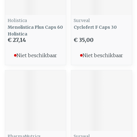
Holistica
Surveal
Menolistica Plus Caps 60
Cyclofert F Caps 30
Holistica
€ 27,14
€ 35,00
Niet beschikbaar
Niet beschikbaar
PharmaNutrics
Surveal