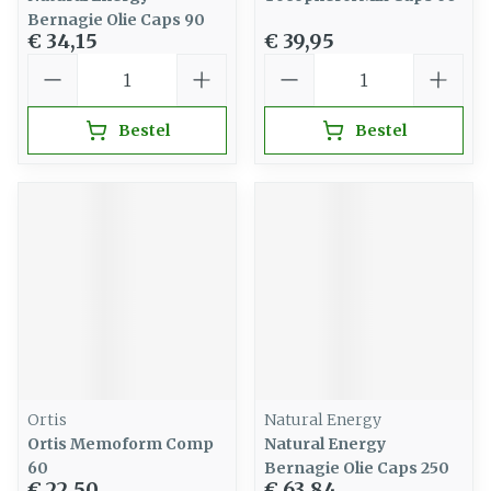
Bernagie Olie Caps 90
€ 34,15
€ 39,95
Aantal
Aantal
Bestel
Bestel
Ortis
Natural Energy
Ortis Memoform Comp
Natural Energy
60
Bernagie Olie Caps 250
€ 22,50
€ 63,84