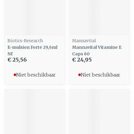
Biotics-Research
Mannavital
E-mulsion Forte 29,6ml
Mannavital Vitamine E
Nf
Caps 60
€ 25,56
€ 24,95
Niet beschikbaar
Niet beschikbaar