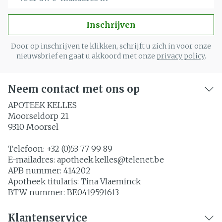
Inschrijven
Door op inschrijven te klikken, schrijft u zich in voor onze
nieuwsbrief en gaat u akkoord met onze
privacy policy
.
Neem contact met ons op
APOTEEK KELLES
Moorseldorp 21
9310
Moorsel
Telefoon:
+32 (0)53 77 99 89
E-mailadres:
apotheek.kelles@
telenet.be
APB nummer:
414202
Apotheek titularis:
Tina Vlaeminck
BTW nummer:
BE0419591613
Klantenservice