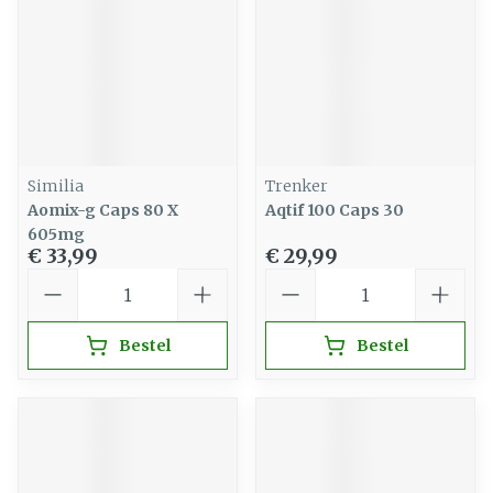
Similia
Trenker
Aomix-g Caps 80 X
Aqtif 100 Caps 30
605mg
€ 33,99
€ 29,99
Aantal
Aantal
Bestel
Bestel