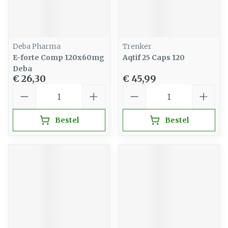
Deba Pharma
Trenker
E-forte Comp 120x60mg
Aqtif 25 Caps 120
Deba
€ 26,30
€ 45,99
Aantal
Aantal
Bestel
Bestel