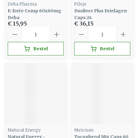
Deba Pharma
Pileje
E-forte Comp 60x60mg
Duoliver Plus Drielagen
Deba
Caps 24
€ 15,95
€ 36,15
Aantal
Aantal
Bestel
Bestel
Natural Energy
Nutrisan
Natural Energy -
Tocopherol Mix Caps 60