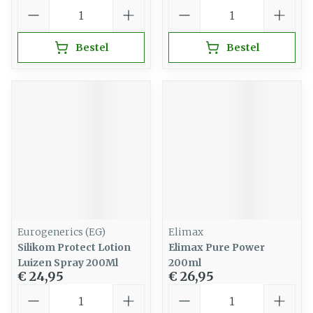
Aantal
Aantal
Bestel
Bestel
Eurogenerics (EG)
Elimax
Silikom Protect Lotion
Elimax Pure Power
Luizen Spray 200Ml
200ml
€ 24,95
€ 26,95
Aantal
Aantal