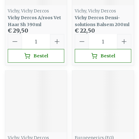
Vichy, Vichy Dercos
Vichy, Vichy Dercos
Vichy Dercos A/roos Vet
Vichy Dercos Densi-
Haar Sh 390ml
solutions Balsem 200ml
€ 29,50
€ 22,50
Aantal
Aantal
Bestel
Bestel
Vichy, Vichy Dercos
Eurogenerics (EG)