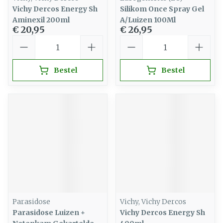
Vichy Dercos Energy Sh
Silikom Once Spray Gel
Aminexil 200ml
A/Luizen 100Ml
€ 20,95
€ 26,95
Aantal
Aantal
Bestel
Bestel
Parasidose
Vichy, Vichy Dercos
Parasidose Luizen +
Vichy Dercos Energy Sh