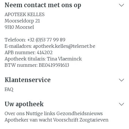
Neem contact met ons op
APOTEEK KELLES
Moorseldorp 21
9310
Moorsel
Telefoon:
+32 (0)53 77 99 89
E-mailadres:
apotheek.kelles@
telenet.be
APB nummer:
414202
Apotheek titularis:
Tina Vlaeminck
BTW nummer:
BE0419591613
Klantenservice
FAQ
Uw apotheek
Over ons
Nuttige links
Gezondheidsnieuws
Apotheker van wacht
Voorschrift
Zorgtarieven