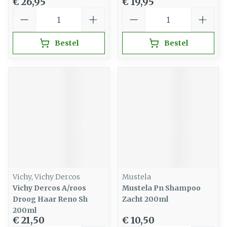
€ 26,95
€ 19,95
Aantal
Aantal
Bestel
Bestel
Vichy, Vichy Dercos
Mustela
Vichy Dercos A/roos
Mustela Pn Shampoo
Droog Haar Reno Sh
Zacht 200ml
200ml
€ 21,50
€ 10,50