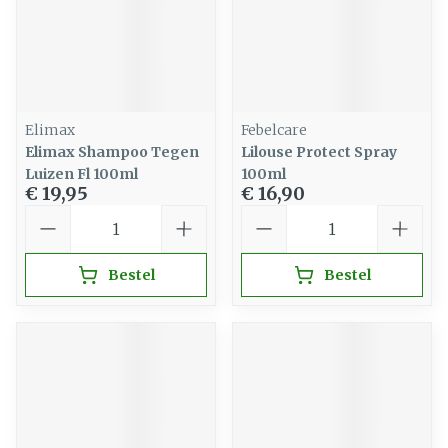
Elimax
Febelcare
Elimax Shampoo Tegen
Lilouse Protect Spray
Luizen Fl 100ml
100ml
€ 19,95
€ 16,90
Aantal
Aantal
Bestel
Bestel