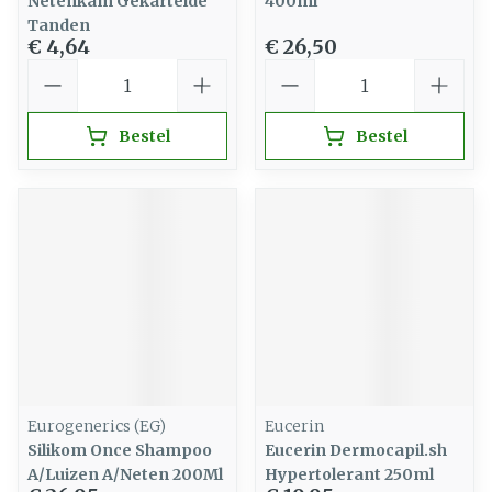
Netenkam Gekartelde
400ml
Tanden
€ 4,64
€ 26,50
Aantal
Aantal
Bestel
Bestel
Eurogenerics (EG)
Eucerin
Silikom Once Shampoo
Eucerin Dermocapil.sh
A/Luizen A/Neten 200Ml
Hypertolerant 250ml