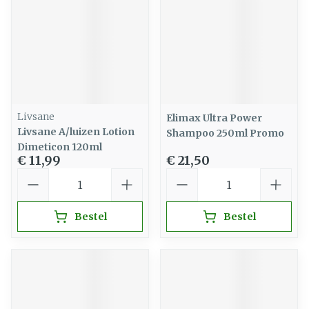
Livsane
Elimax Ultra Power
Livsane A/luizen Lotion
Shampoo 250ml Promo
Dimeticon 120ml
€ 11,99
€ 21,50
Aantal
Aantal
Bestel
Bestel