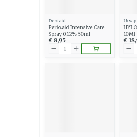
Dentaid
Ursa
Perio.aid Intensive Care
HYLO
Spray 0,12% 50ml
10Ml
€ 8,95
€ 18
Aantal
Aant