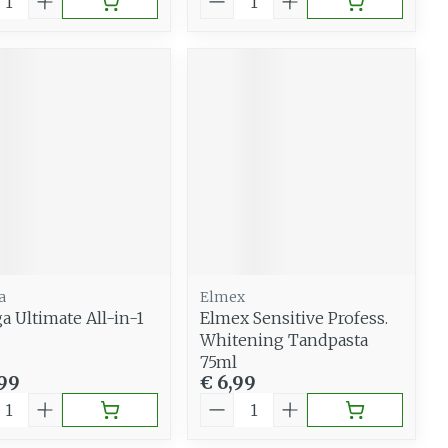
a
Elmex
a Ultimate All-in-1
Elmex Sensitive Profess.
Whitening Tandpasta
75ml
,99
€ 6,99
al
Aantal