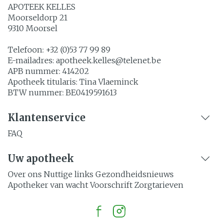
APOTEEK KELLES
Moorseldorp 21
9310
Moorsel
Telefoon:
+32 (0)53 77 99 89
E-mailadres:
apotheek.kelles@
telenet.be
APB nummer:
414202
Apotheek titularis:
Tina Vlaeminck
BTW nummer:
BE0419591613
Klantenservice
FAQ
Uw apotheek
Over ons
Nuttige links
Gezondheidsnieuws
Apotheker van wacht
Voorschrift
Zorgtarieven