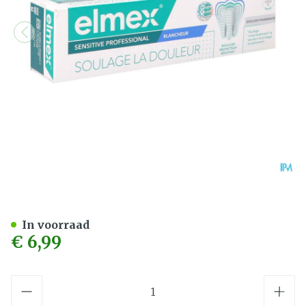
Elmex Sensitive Profess. 
In voorraad
€ 6,99
Aantal